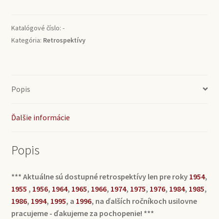
1996
Katalógové číslo:
-
Kategória:
Retrospektívy
Popis
Ďalšie informácie
Popis
*** Aktuálne sú dostupné retrospektívy len pre roky
1954
,
1955
,
1956
,
1964
,
1965
,
1966
,
1974
,
1975
,
1976
,
1984
,
1985
,
1986
,
1994
,
1995
, a
1996
, na ďalších ročníkoch usilovne
pracujeme - ďakujeme za pochopenie! ***