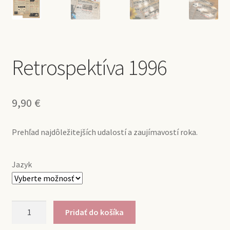
Retrospektíva 1996
9,90
€
Prehľad najdôležitejších udalostí a zaujímavostí roka.
Jazyk
množstvo
Pridať do košíka
Retrospektíva