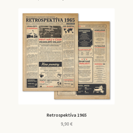
Retrospektíva 1965
9,90
€