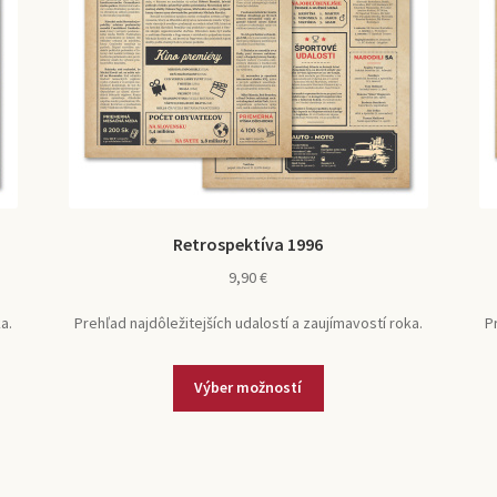
Retrospektíva 1996
9,90
€
a.
Prehľad najdôležitejších udalostí a zaujímavostí roka.
P
Tento
Výber možností
produkt
má
viacero
variantov.