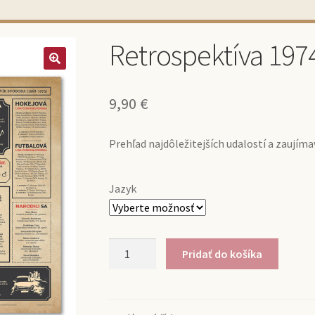
Retrospektíva 197
9,90
€
Prehľad najdôležitejších udalostí a zaujíma
Jazyk
množstvo
Pridať do košíka
Retrospektíva
1974