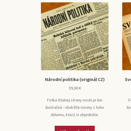
Národní politika (originál CZ)
Sv
59,00
€
Fotka titulnej strany novín je len
F
ilustračná - obdržíte noviny z toho
il
dátumu, ktorý si objednáte.