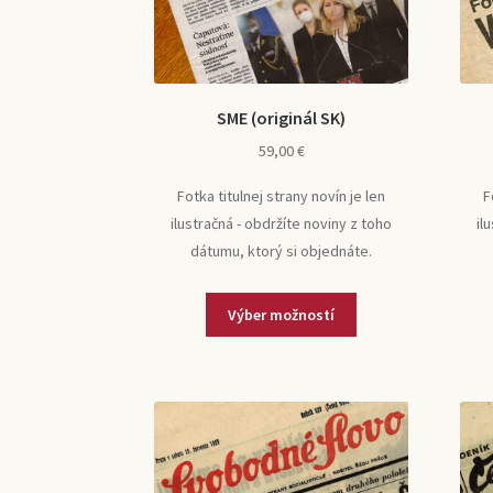
SME (originál SK)
59,00
€
Fotka titulnej strany novín je len
F
ilustračná - obdržíte noviny z toho
il
dátumu, ktorý si objednáte.