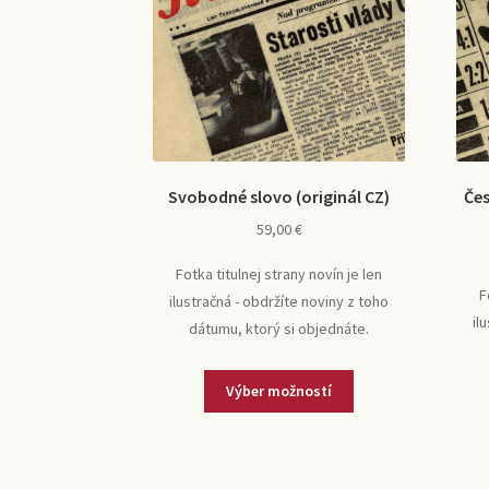
Svobodné slovo (originál CZ)
Čes
59,00
€
Fotka titulnej strany novín je len
F
ilustračná - obdržíte noviny z toho
il
dátumu, ktorý si objednáte.