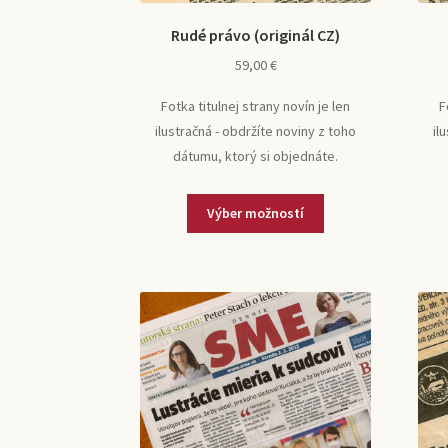
Rudé právo (originál CZ)
59,00
€
Fotka titulnej strany novín je len
F
ilustračná - obdržíte noviny z toho
il
dátumu, ktorý si objednáte.