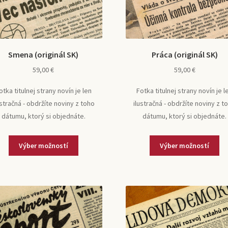
Smena (originál SK)
Práca (originál SK)
59,00
€
59,00
€
otka titulnej strany novín je len
Fotka titulnej strany novín je l
ustračná - obdržíte noviny z toho
ilustračná - obdržíte noviny z t
dátumu, ktorý si objednáte.
dátumu, ktorý si objednáte.