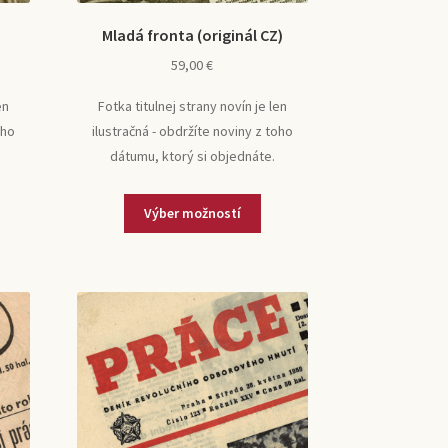
Mladá fronta (originál CZ)
59,00
€
en
Fotka titulnej strany novín je len
oho
ilustračná - obdržíte noviny z toho
dátumu, ktorý si objednáte.