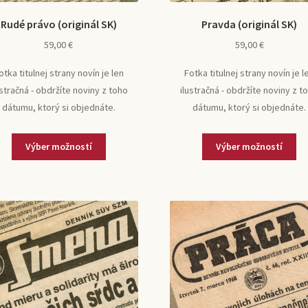
Rudé právo (originál SK)
Pravda (originál SK)
59,00
€
59,00
€
otka titulnej strany novín je len
Fotka titulnej strany novín je l
ustračná - obdržíte noviny z toho
ilustračná - obdržíte noviny z t
dátumu, ktorý si objednáte.
dátumu, ktorý si objednáte.