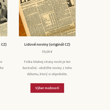
 CZ)
Lidové noviny (originál CZ)
59,00
€
en
Fotka titulnej strany novín je len
oho
ilustračná - obdržíte noviny z toho
dátumu, ktorý si objednáte.