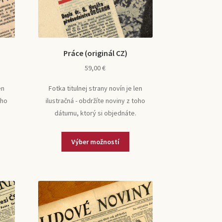
Práce (originál CZ)
59,00
€
en
Fotka titulnej strany novín je len
oho
ilustračná - obdržíte noviny z toho
dátumu, ktorý si objednáte.