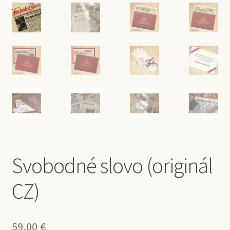
Svobodné slovo (originál
CZ)
59,00
€