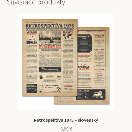
Súvisiace produkty
Retrospektíva 1975 – slovenský
9,90
€