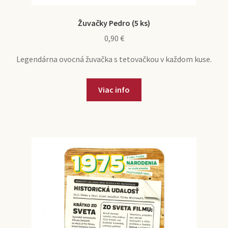
Žuvačky Pedro (5 ks)
0,90
€
Legendárna ovocná žuvačka s tetovačkou v každom kuse.
Viac info