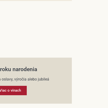
 roku narodenia
 oslavy, výročia alebo jubileá
Viac o vínach