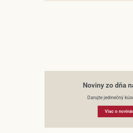
Noviny zo dňa n
Darujte jedinečný kúso
Viac o noviná