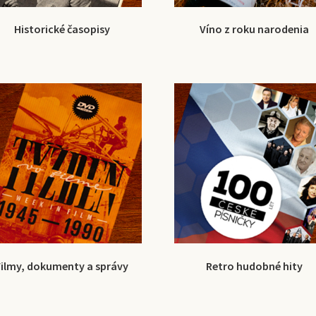
Historické časopisy
Víno z roku narodenia
Filmy, dokumenty a správy
Retro hudobné hity