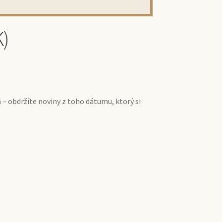
K)
á – obdržíte noviny z toho dátumu, ktorý si