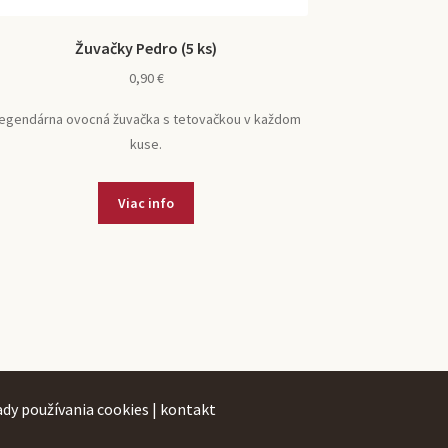
Žuvačky Pedro (5 ks)
0,90
€
egendárna ovocná žuvačka s tetovačkou v každom
kuse.
Viac info
ady používania cookies
|
kontakt