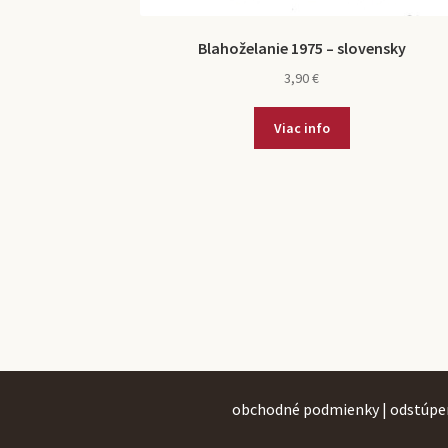
Blahoželanie 1975 – slovensky
3,90
€
Viac info
obchodné podmienky
|
odstúpe