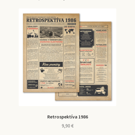
Retrospektíva 1986
9,90
€