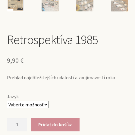
Retrospektíva 1985
9,90
€
Prehľad najdôležitejších udalostí a zaujímavostí roka.
Jazyk
množstvo
Pridať do košíka
Retrospektíva