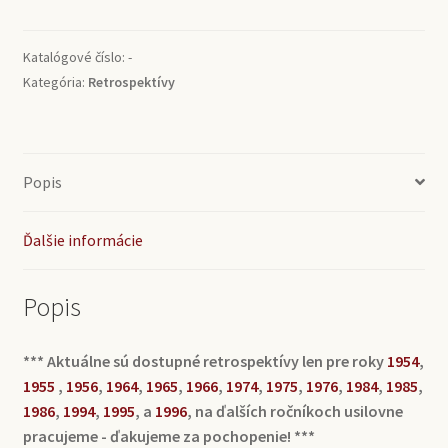
1985
Katalógové číslo:
-
Kategória:
Retrospektívy
Popis
Ďalšie informácie
Popis
*** Aktuálne sú dostupné retrospektívy len pre roky
1954
,
1955
,
1956
,
1964
,
1965
,
1966
,
1974
,
1975
,
1976
,
1984
,
1985
,
1986
,
1994
,
1995
, a
1996
, na ďalších ročníkoch usilovne
pracujeme - ďakujeme za pochopenie! ***