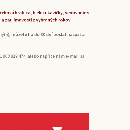
čeková krabica
,
biele rukavičky
,
venovanie s
í a zaujímavostí z vybraných rokov
ný(á),
môžete ho do 30 dní poslať naspäť a
1 908 819 474, alebo napíšte nám e-mail na