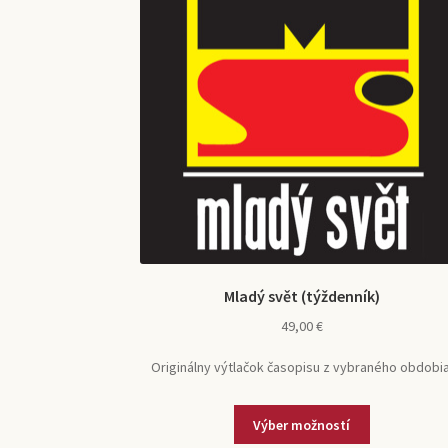
Mladý svět (týždenník)
49,00
€
Originálny výtlačok časopisu z vybraného obdobia