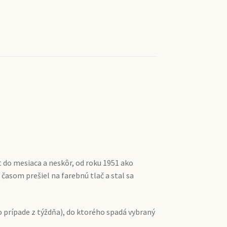
t do mesiaca a neskôr, od roku 1951 ako
 časom prešiel na farebnú tlač a stal sa
 prípade z týždňa), do ktorého spadá vybraný