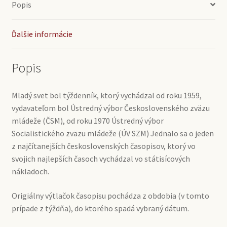
Popis
Ďalšie informácie
Popis
Mladý svet bol týždenník, ktorý vychádzal od roku 1959,
vydavateľom bol Ústredný výbor Československého zväzu
mládeže (ČSM), od roku 1970 Ústredný výbor
Socialistického zväzu mládeže (ÚV SZM) Jednalo sa o jeden
z najčítanejších československých časopisov, ktorý vo
svojich najlepších časoch vychádzal vo státisícových
nákladoch.
Origiálny výtlačok časopisu pochádza z obdobia (v tomto
prípade z týždňa), do ktorého spadá vybraný dátum.