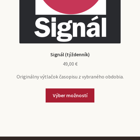
Signál (týždenník)
49,00
€
Originálny výtlačok časopisu z vybraného obdobia.