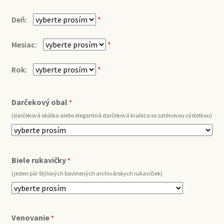
Deň:
*
Mesiac:
*
Rok:
*
Darčekový obal
*
(darčeková obálka alebo elegantná darčeková krabica so saténovou výstelkou)
Biele rukavičky
*
(jeden pár štýlových bavlnených archivárskych rukavičiek)
Venovanie
*