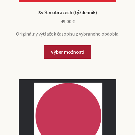
Svět v obrazech (týždenník)
49,00
€
Originálny výtlačok časopisu z vybraného obdobia.