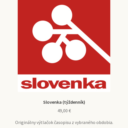
Slovenka (týždenník)
49,00
€
Originálny výtlačok časopisu z vybraného obdobia.