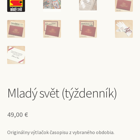
Mladý svět (týždenník)
49,00
€
Originálny výtlačok časopisu z vybraného obdobia.