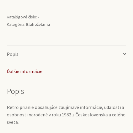
1982
Katalógové číslo:
-
Kategória:
Blahoželania
Popis
Ďalšie informácie
Popis
Retro prianie obsahujúce zaujímavé informácie, udalosti a
osobnosti narodené v roku 1982 z Československa a celého
sveta.