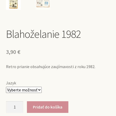
Blahoželanie 1982
3,90
€
Retro prianie obsahujúce zaujímavosti z roku 1982.
Jazyk
množstvo
Pridať do košíka
Blahoželanie