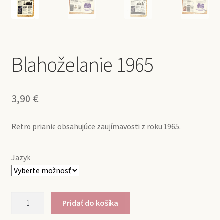
Blahoželanie 1965
3,90
€
Retro prianie obsahujúce zaujímavosti z roku 1965.
Jazyk
množstvo
Pridať do košíka
Blahoželanie