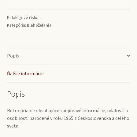
1965
Katalógové číslo:
-
Kategória:
Blahoželania
Popis
Ďalšie informácie
Popis
Retro prianie obsahujúce zaujímavé informácie, udalosti a
osobnosti narodené v roku 1965 z Československa a celého
sveta.