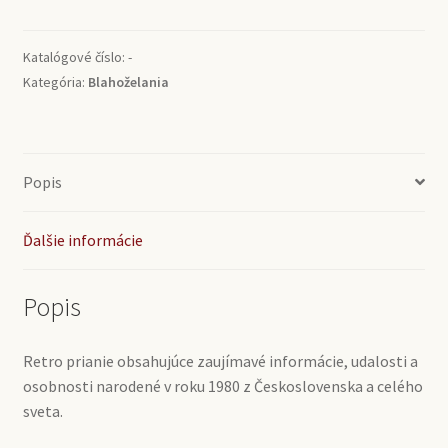
1980
Katalógové číslo:
-
Kategória:
Blahoželania
Popis
Ďalšie informácie
Popis
Retro prianie obsahujúce zaujímavé informácie, udalosti a
osobnosti narodené v roku 1980 z Československa a celého
sveta.