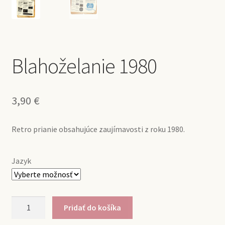
Blahoželanie 1980
3,90
€
Retro prianie obsahujúce zaujímavosti z roku 1980.
Jazyk
množstvo
Pridať do košíka
Blahoželanie