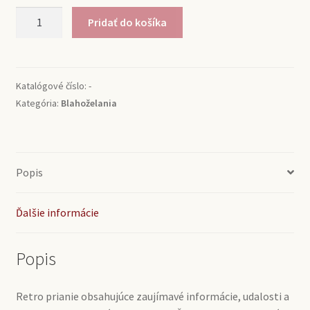
množstvo
Pridať do košíka
Blahoželanie
1954
Katalógové číslo:
-
Kategória:
Blahoželania
Popis
Ďalšie informácie
Popis
Retro prianie obsahujúce zaujímavé informácie, udalosti a