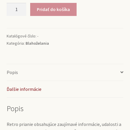
množstvo
Pridať do košíka
Blahoželanie
1964
Katalógové číslo:
-
Kategória:
Blahoželania
Popis
Ďalšie informácie
Popis
Retro prianie obsahujúce zaujímavé informácie, udalosti a