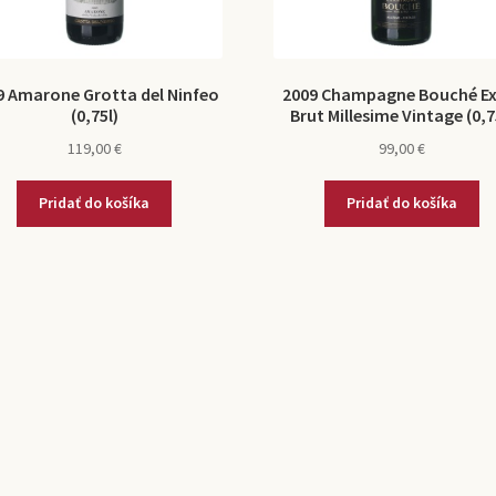
9 Amarone Grotta del Ninfeo
2009 Champagne Bouché Ex
(0,75l)
Brut Millesime Vintage (0,7
119,00
€
99,00
€
Pridať do košíka
Pridať do košíka