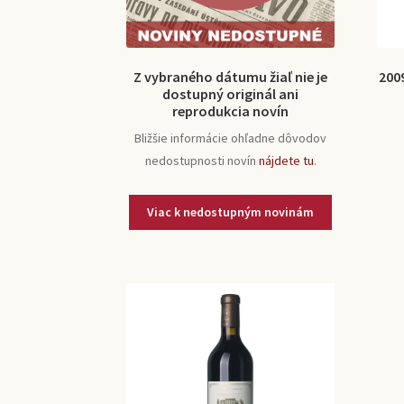
Z vybraného dátumu žiaľ nie je
200
dostupný originál ani
reprodukcia novín
Bližšie informácie ohľadne dôvodov
nedostupnosti novín
nájdete tu
.