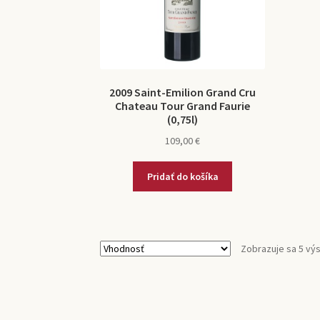
2009 Saint-Emilion Grand Cru
Chateau Tour Grand Faurie
(0,75l)
109,00
€
Pridať do košíka
Zobrazuje sa 5 vý