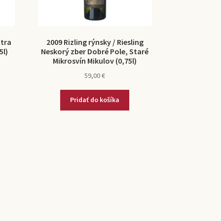
tra
2009 Rizling rýnsky / Riesling
5l)
Neskorý zber Dobré Pole, Staré
Mikrosvín Mikulov (0,75l)
59,00
€
Pridať do košíka