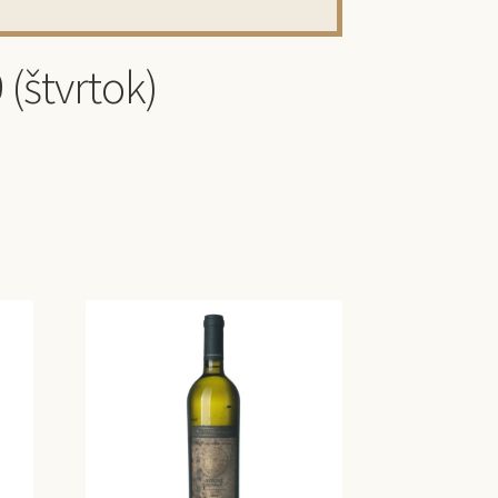
(štvrtok)