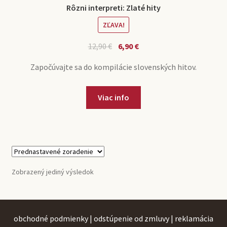
Rôzni interpreti: Zlaté hity
ZĽAVA!
Pôvodná
Aktuálna
12,90
€
6,90
€
cena
cena
Započúvajte sa do kompilácie slovenských hitov.
bola:
je:
12,90 €.
6,90 €.
Viac info
Zobrazený jediný výsledok
obchodné podmienky
|
odstúpenie od zmluvy
|
reklamácia