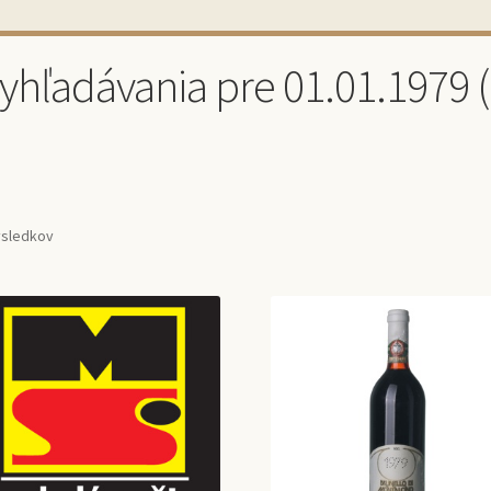
vyhľadávania pre 01.01.1979 
ýsledkov