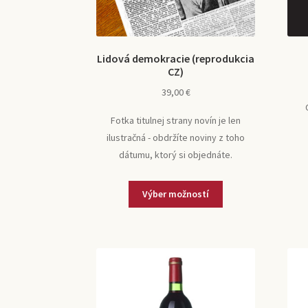
Lidová demokracie (reprodukcia
CZ)
39,00
€
Fotka titulnej strany novín je len
ilustračná - obdržíte noviny z toho
dátumu, ktorý si objednáte.