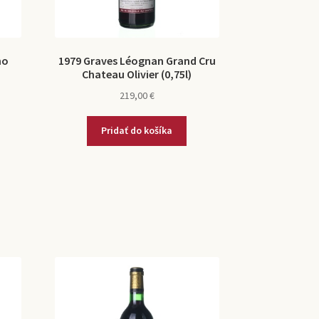
no
1979 Graves Léognan Grand Cru
Chateau Olivier (0,75l)
219,00
€
Pridať do košíka