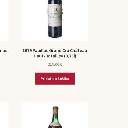
omas
1979 Pauillac Grand Cru Château
Haut-Batailley (0,75l)
219,00
€
Pridať do košíka