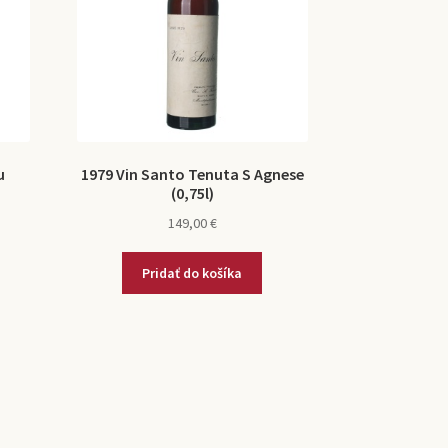
u
1979 Vin Santo Tenuta S Agnese
(0,75l)
149,00
€
Pridať do košíka