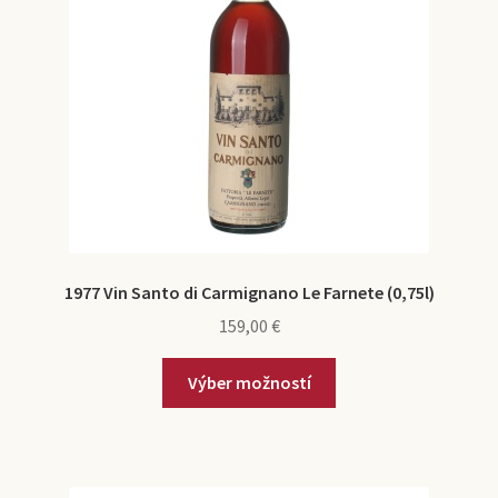
1977 Vin Santo di Carmignano Le Farnete (0,75l)
159,00
€
Výber možností