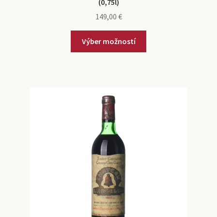
(0,75l)
149,00
€
Výber možností