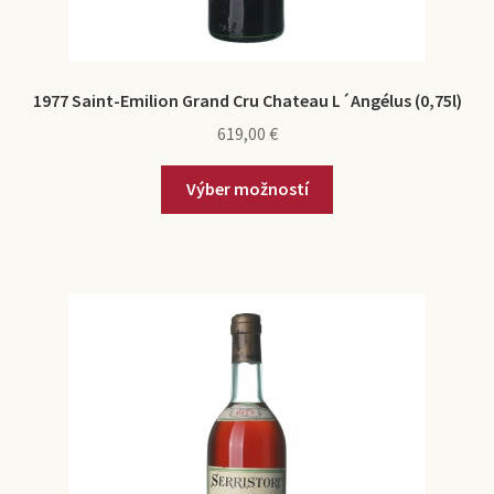
1977 Saint-Emilion Grand Cru Chateau L´Angélus (0,75l)
619,00
€
Výber možností