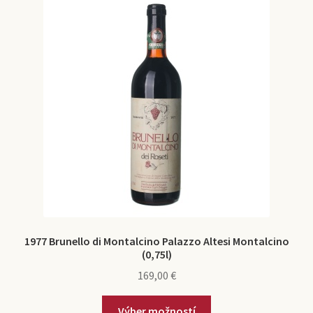
1977 Brunello di Montalcino Palazzo Altesi Montalcino
(0,75l)
169,00
€
Výber možností