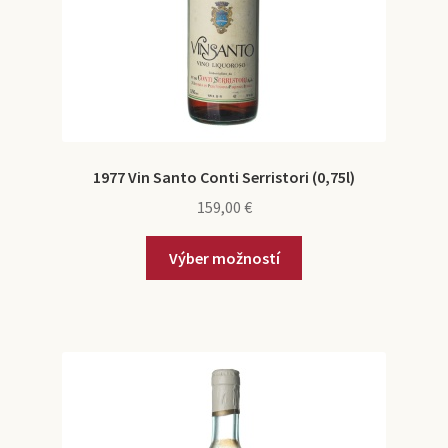
1977 Vin Santo Conti Serristori (0,75l)
159,00
€
Výber možností