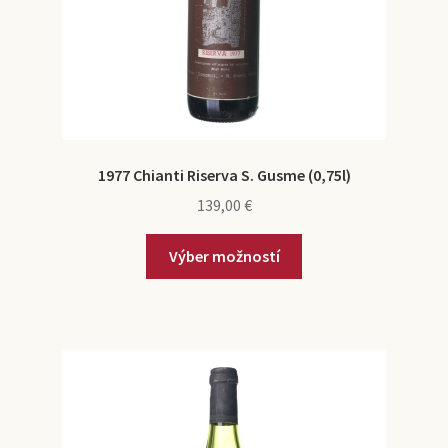
1977 Chianti Riserva S. Gusme (0,75l)
139,00
€
Výber možností