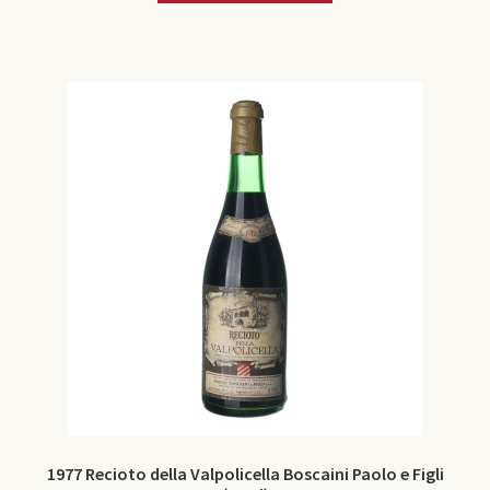
1977 Recioto della Valpolicella Boscaini Paolo e Figli