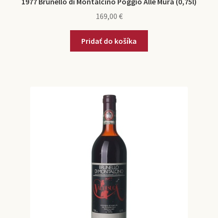
1977 Brunello di Montalcino Poggio Alle Mura (0,75l)
169,00
€
Pridať do košíka