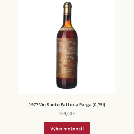
1977 Vin Santo Fattoria Parga (0,75l)
169,00
€
Výber možností