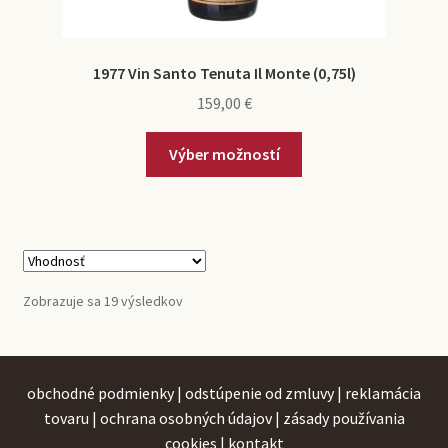
1977 Vin Santo Tenuta Il Monte (0,75l)
159,00
€
Výber možností
Zobrazuje sa 19 výsledkov
obchodné podmienky
|
odstúpenie od zmluvy
|
reklamácia
tovaru
|
ochrana osobných údajov
|
zásady používania
cookies
|
kontakt