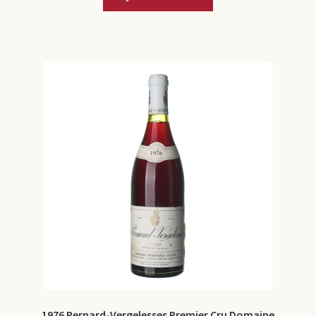
1976 Pernard-Vergelesses Premier Cru Domaine