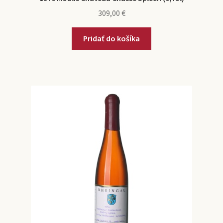
309,00
€
Pridať do košíka