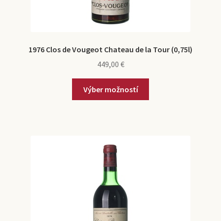
1976 Clos de Vougeot Chateau de la Tour (0,75l)
449,00
€
Výber možností