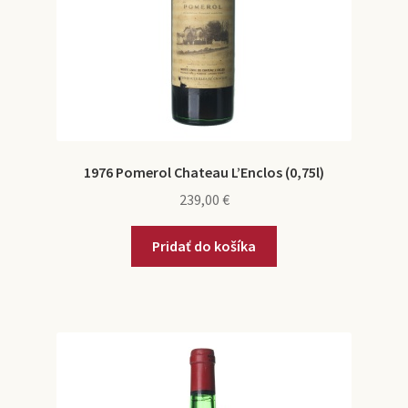
1976 Pomerol Chateau L’Enclos (0,75l)
239,00
€
Pridať do košíka