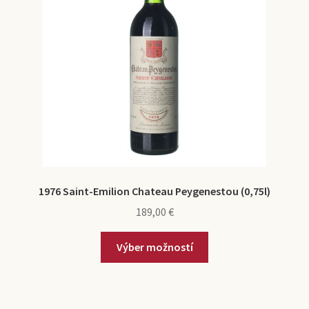
1976 Saint-Emilion Chateau Peygenestou (0,75l)
189,00
€
Výber možností