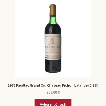
1976 Pauillac Grand Cru Chateau Pichon Lalande (0,75l)
359,00
€
Výber možností