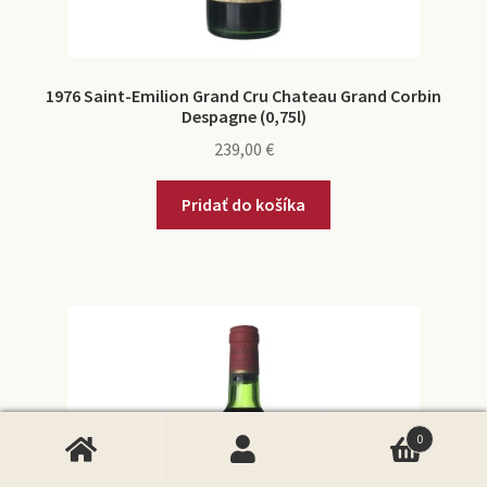
1976 Saint-Emilion Grand Cru Chateau Grand Corbin
Despagne (0,75l)
239,00
€
Pridať do košíka
0