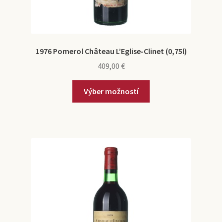
1976 Pomerol Château L’Eglise-Clinet (0,75l)
409,00
€
Výber možností