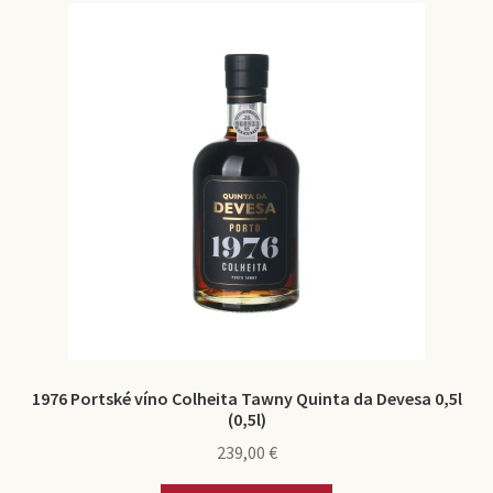
1976 Portské víno Colheita Tawny Quinta da Devesa 0,5l
(0,5l)
239,00
€