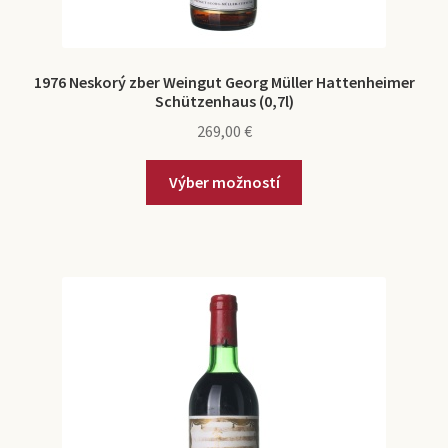
1976 Neskorý zber Weingut Georg Müller Hattenheimer
Schützenhaus (0,7l)
269,00
€
Výber možností