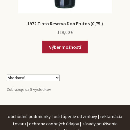
1972 Tinto Reserva Don Frutos (0,75l)
119,00
€
Výber možností
Zobrazuje sa 5 výsledkov
obchodné podmienky
|
odstúpenie od zmluvy
|
reklamácia
tovaru
|
ochrana osobných údajov
|
zásady používania