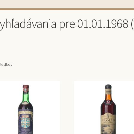
vyhľadávania pre 01.01.1968 
sledkov