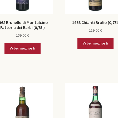
968 Brunello di Montalcino
1968 Chianti Brolio (0,75l
Fattoria dei Barbi (0,75l)
119,00
€
159,00
€
Výber možností
Výber možností