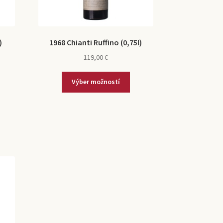
)
1968 Chianti Ruffino (0,75l)
119,00
€
Výber možností