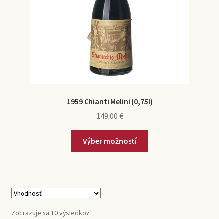
1959 Chianti Melini (0,75l)
149,00
€
Výber možností
Zobrazuje sa 10 výsledkov