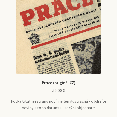
Práce (originál CZ)
59,00
€
Fotka titulnej strany novín je len ilustračná - obdržíte
noviny z toho dátumu, ktorý si objednáte.