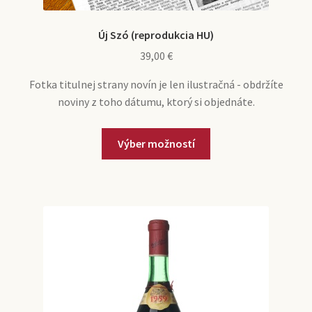
Új Szó (reprodukcia HU)
39,00
€
Fotka titulnej strany novín je len ilustračná - obdržíte
noviny z toho dátumu, ktorý si objednáte.