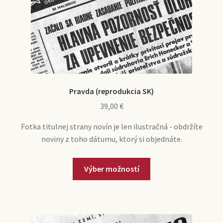
Pravda (reprodukcia SK)
39,00
€
Fotka titulnej strany novín je len ilustračná - obdržíte
noviny z toho dátumu, ktorý si objednáte.