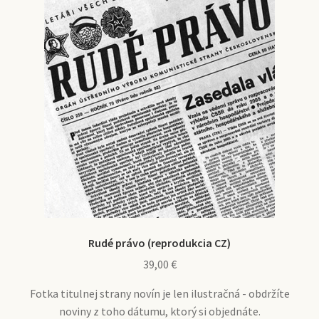
Rudé právo (reprodukcia CZ)
39,00
€
Fotka titulnej strany novín je len ilustračná - obdržíte
noviny z toho dátumu, ktorý si objednáte.