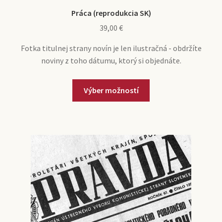
Práca (reprodukcia SK)
39,00
€
Fotka titulnej strany novín je len ilustračná - obdržíte
noviny z toho dátumu, ktorý si objednáte.