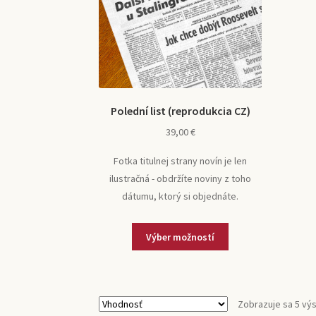
Polední list (reprodukcia CZ)
39,00
€
Fotka titulnej strany novín je len
ilustračná - obdržíte noviny z toho
dátumu, ktorý si objednáte.
Zobrazuje sa 5 vý