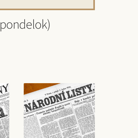
(pondelok)