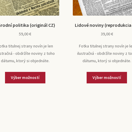
rodní politika (originál CZ)
Lidové noviny (reprodukcia
59,00
€
39,00
€
otka titulnej strany novín je len
Fotka titulnej strany novín je l
ustračná - obdržíte noviny z toho
ilustračná - obdržíte noviny z t
dátumu, ktorý si objednáte.
dátumu, ktorý si objednáte.