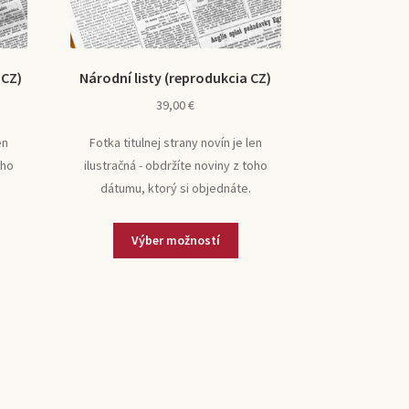
 CZ)
Národní listy (reprodukcia CZ)
39,00
€
en
Fotka titulnej strany novín je len
oho
ilustračná - obdržíte noviny z toho
dátumu, ktorý si objednáte.