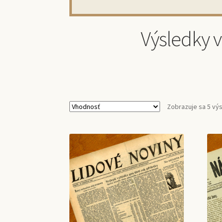
Výsledky 
Zobrazuje sa 5 vý