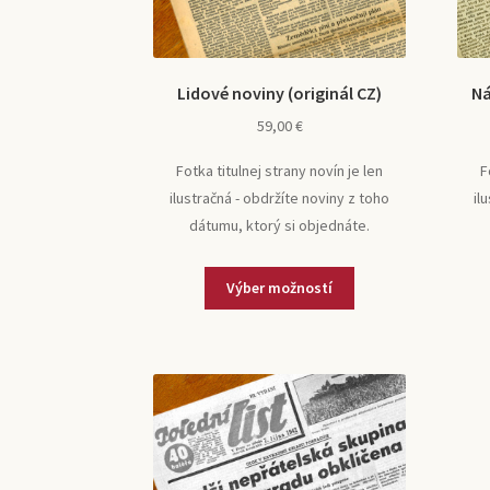
Lidové noviny (originál CZ)
Ná
59,00
€
Fotka titulnej strany novín je len
F
ilustračná - obdržíte noviny z toho
il
dátumu, ktorý si objednáte.