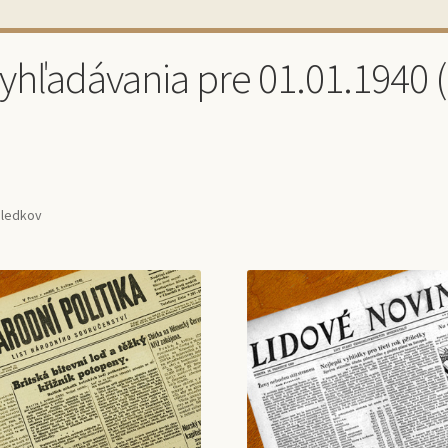
vyhľadávania pre 01.01.1940 
sledkov