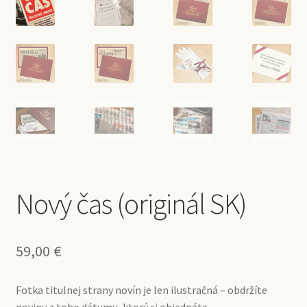
Nový čas (originál SK)
59,00
€
Fotka titulnej strany novín je len ilustračná – obdržíte