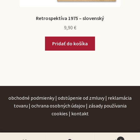
Retrospektíva 1975 – slovenský
9,90
€
Pridať do košíka
obchodné podmienky
|
odstúpenie od zmluvy
|
reklamácia
tovaru
|
ochrana osobných údajov
|
zásady používania
cookies
|
kontakt