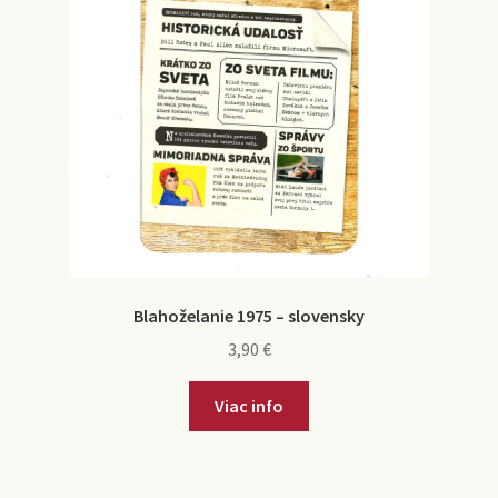
Blahoželanie 1975 – slovensky
3,90
€
Viac info