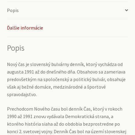
Popis
Ďalšie informácie
Popis
Nový čas je slovenský bulvárny denník, ktorý vychádza od
augusta 1991 až do dnešného dňa. Obsahovo sa zameriava
predovšetkým na spoločenský a politický bulvár, obsahuje
však aj bežné domáce, medzinárodné a športové
spravodajstvo.
Prechodcom Nového času bol denník Čas, ktorý v rokoch
1990 až 1991 znovu vydávala Demokratická strana, a
ktorého história siaha až do obdobia bezprostredne po
konci 2. svetovej vojny. Denník Čas bol na území slovenskej