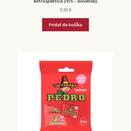
Retrospektíva 1975 – slovenský
9,90
€
Pridať do košíka