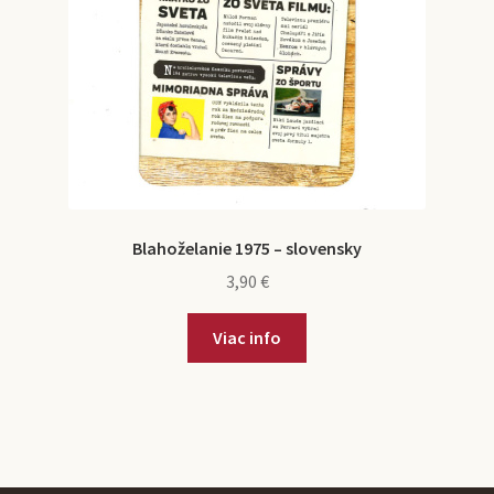
Blahoželanie 1975 – slovensky
3,90
€
Viac info