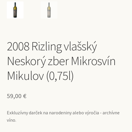
2008 Rizling vlašský
Neskorý zber Mikrosvín
Mikulov (0,75l)
59,00
€
Exkluzívny darček na narodeniny alebo výročia - archívne
víno.