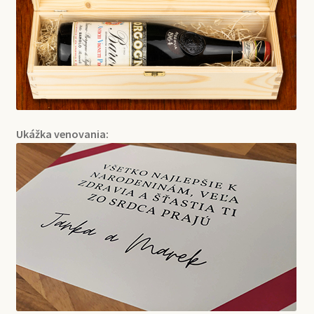
Ukážka venovania: