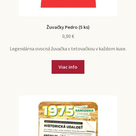
Žuvačky Pedro (5 ks)
0,90
€
Legendárna ovocná žuvačka s tetovačkou v každom kuse.
Viac info