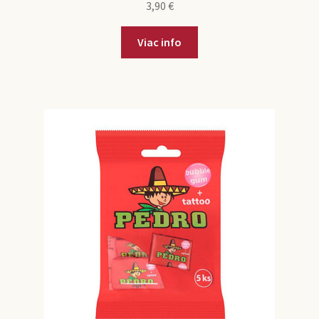
3,90
€
Viac info