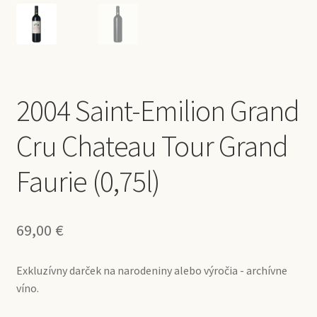
2004 Saint-Emilion Grand
Cru Chateau Tour Grand
Faurie (0,75l)
69,00
€
Exkluzívny darček na narodeniny alebo výročia - archívne
víno.