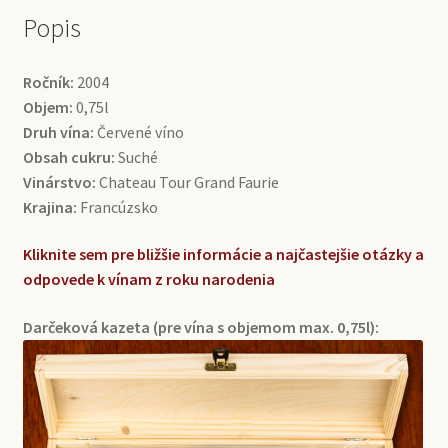
Popis
Ročník:
2004
Objem:
0,75l
Druh vína:
Červené víno
Obsah cukru:
Suché
Vinárstvo:
Chateau Tour Grand Faurie
Krajina:
Francúzsko
Kliknite sem pre bližšie informácie a najčastejšie otázky a
odpovede k vínam z roku narodenia
Darčeková kazeta (pre vína s objemom max. 0,75l):