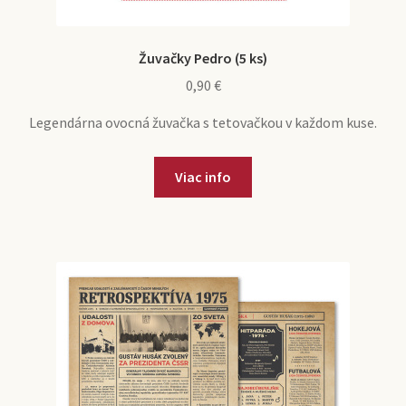
Žuvačky Pedro (5 ks)
0,90
€
Legendárna ovocná žuvačka s tetovačkou v každom kuse.
Viac info