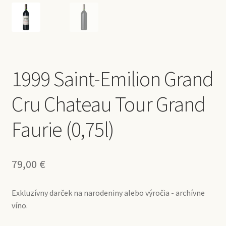
1999 Saint-Emilion Grand
Cru Chateau Tour Grand
Faurie (0,75l)
79,00
€
Exkluzívny darček na narodeniny alebo výročia - archívne
víno.