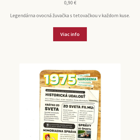
0,90
€
Legendárna ovocná žuvačka s tetovačkou v každom kuse.
Viac info