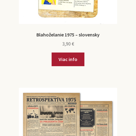
Blahoželanie 1975 – slovensky
3,90
€
Viac info