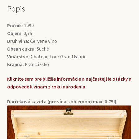
Popis
Ročník:
1999
Objem:
0,75l
Druh vína:
Červené víno
Obsah cukru:
Suché
Vinárstvo:
Chateau Tour Grand Faurie
Krajina:
Francúzsko
Kliknite sem pre bližšie informácie a najčastejšie otázky a
odpovede k vínam z roku narodenia
Darčeková kazeta (pre vína s objemom max. 0,75l):