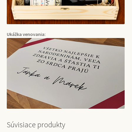
Ukážka venovania:
Súvisiace produkty