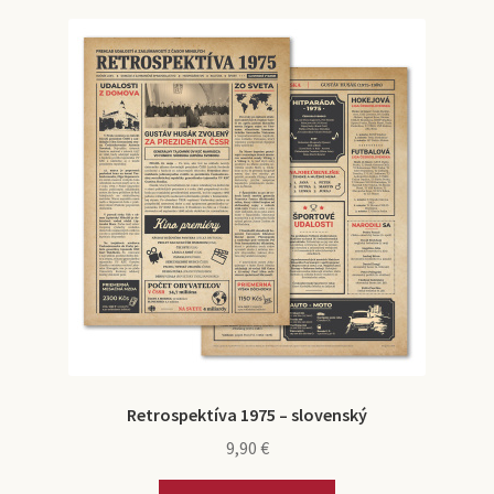
Retrospektíva 1975 – slovenský
9,90
€