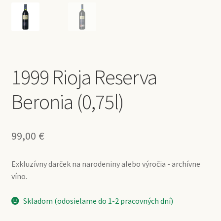
1999 Rioja Reserva
Beronia (0,75l)
99,00
€
Exkluzívny darček na narodeniny alebo výročia - archívne
víno.
Skladom (odosielame do 1-2 pracovných dní)