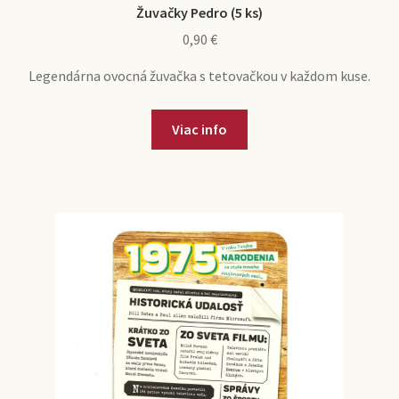
Žuvačky Pedro (5 ks)
0,90
€
Legendárna ovocná žuvačka s tetovačkou v každom kuse.
Viac info