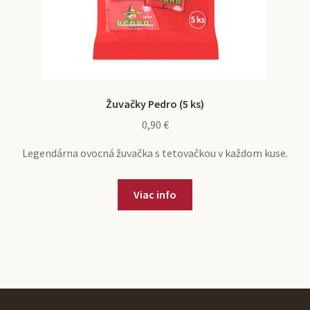
Žuvačky Pedro (5 ks)
0,90
€
Legendárna ovocná žuvačka s tetovačkou v každom kuse.
Viac info