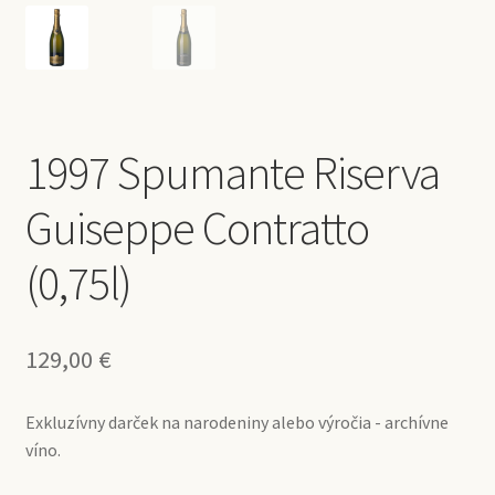
1997 Spumante Riserva
Guiseppe Contratto
(0,75l)
129,00
€
Exkluzívny darček na narodeniny alebo výročia - archívne
víno.