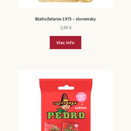
Blahoželanie 1975 – slovensky
3,90
€
Viac info