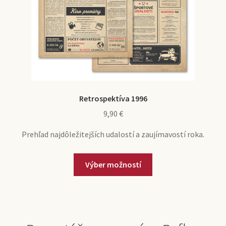
Retrospektíva 1996
9,90
€
Prehľad najdôležitejších udalostí a zaujímavostí roka.
Výber možností