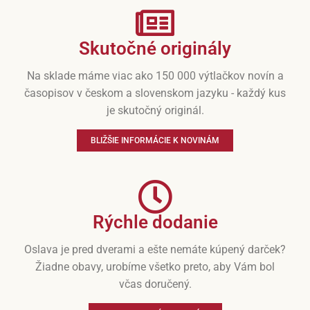
Skutočné originály
Na sklade máme viac ako 150 000 výtlačkov novín a
časopisov v českom a slovenskom jazyku - každý kus
je skutočný originál.
BLIŽŠIE INFORMÁCIE K NOVINÁM
Rýchle dodanie
Oslava je pred dverami a ešte nemáte kúpený darček?
Žiadne obavy, urobíme všetko preto, aby Vám bol
včas doručený.