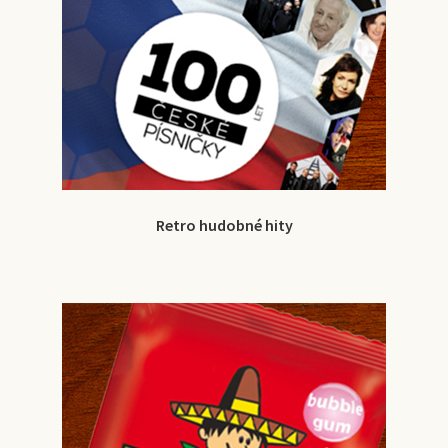
Retro hudobné hity