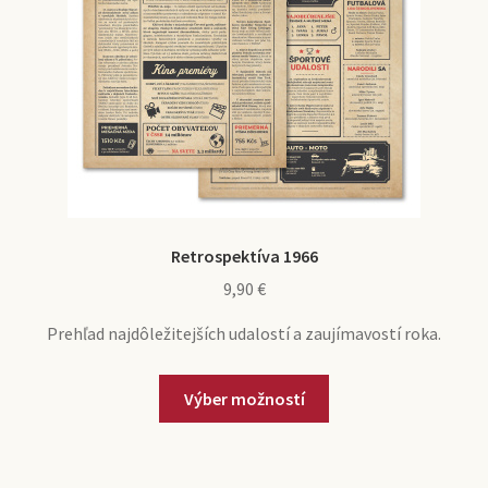
Retrospektíva 1966
9,90
€
Prehľad najdôležitejších udalostí a zaujímavostí roka.
Výber možností