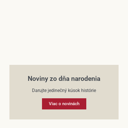
Účet
Noviny zo dňa narodenia
Darujte jedinečný kúsok histórie
Viac o novinách