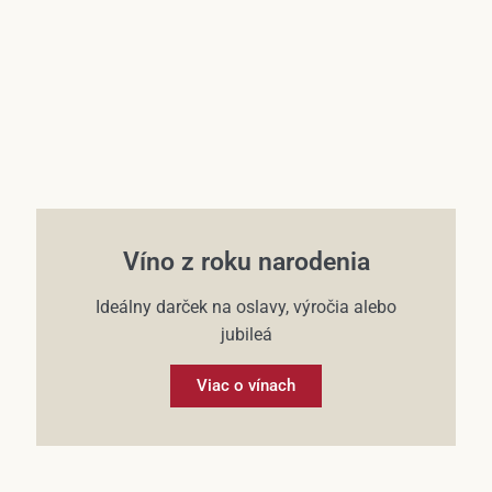
Víno z roku narodenia
Ideálny darček na oslavy, výročia alebo
jubileá
Viac o vínach