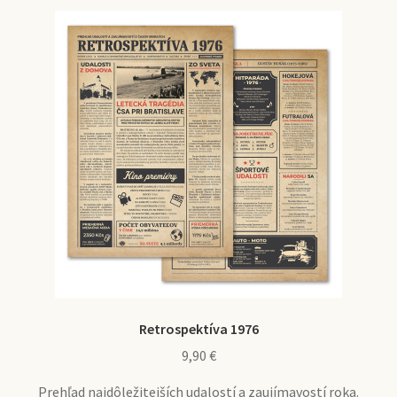
Retrospektíva 1976
9,90
€
Prehľad najdôležitejších udalostí a zaujímavostí roka.