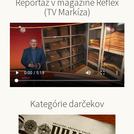
Reportáž v magazíne Reflex
(TV Markíza)
Kategórie darčekov