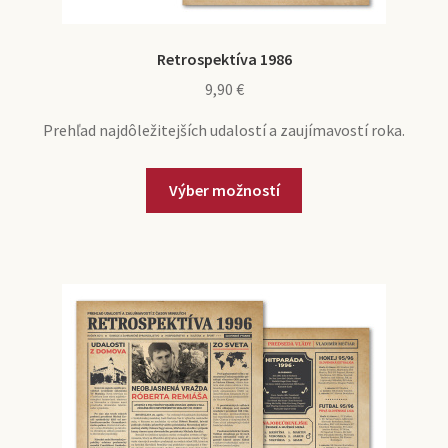
Retrospektíva 1986
9,90
€
Prehľad najdôležitejších udalostí a zaujímavostí roka.
Výber možností