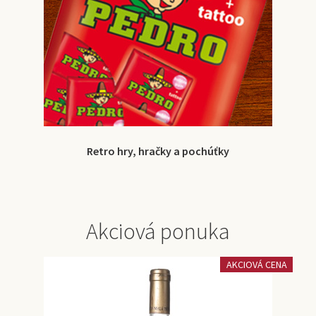
Retro hry, hračky a pochúťky
Akciová ponuka
AKCIOVÁ CENA