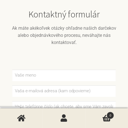
Kontaktný formulár
Ak máte akékoľvek otázky ohľadne našich darčekov
alebo objednávkového procesu, neváhajte nás
kontaktovať.
0