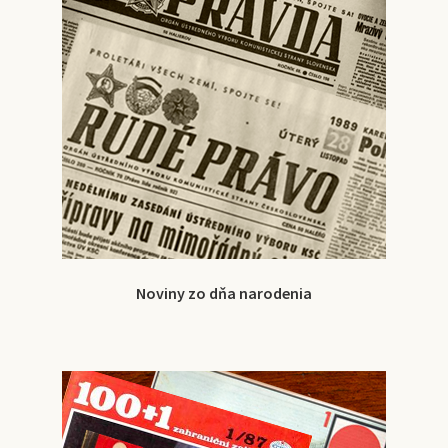
Noviny zo dňa narodenia