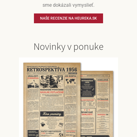
sme dokázali vymyslieť.
NAŠE RECENZIE NA HEUREKA.SK
Novinky v ponuke