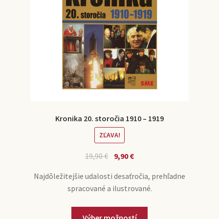
Kronika 20. storočia 1910 – 1919
ZĽAVA!
19,90
€
9,90
€
Najdôležitejšie udalosti desaťročia, prehľadne
spracované a ilustrované.
Výber možností