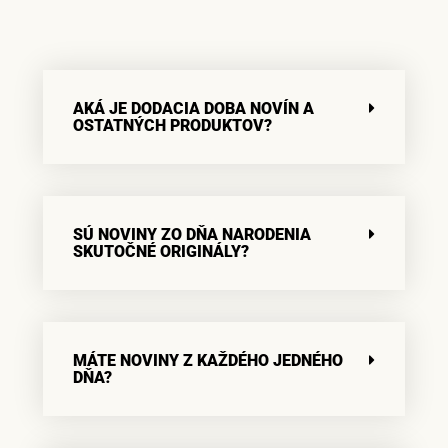
AKÁ JE DODACIA DOBA NOVÍN A
OSTATNÝCH PRODUKTOV?
SÚ NOVINY ZO DŇA NARODENIA
SKUTOČNÉ ORIGINÁLY?
MÁTE NOVINY Z KAŽDÉHO JEDNÉHO
DŇA?