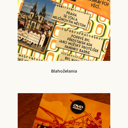
Blahoželania