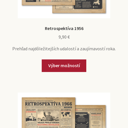
Retrospektíva 1956
9,90
€
Prehľad najdôležitejších udalostí a zaujímavostí roka.
Výber možností