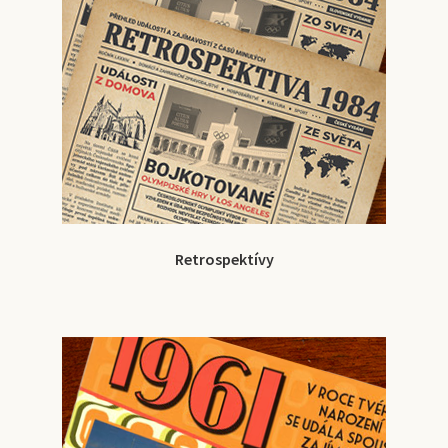
Retrospektívy