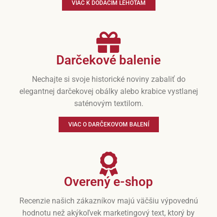
VIAC K DODACÍM LEHOTÁM
Darčekové balenie
Nechajte si svoje historické noviny zabaliť do
elegantnej darčekovej obálky alebo krabice vystlanej
saténovým textilom.
VIAC O DARČEKOVOM BALENÍ
Overený e-shop
Recenzie našich zákazníkov majú väčšiu výpovednú
hodnotu než akýkoľvek marketingový text, ktorý by