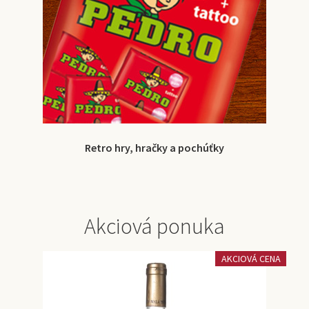
Retro hry, hračky a pochúťky
Akciová ponuka
AKCIOVÁ CENA