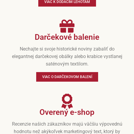
VIAC K DODACÍM LEHOTÁM
Darčekové balenie
Nechajte si svoje historické noviny zabaliť do
elegantnej darčekovej obálky alebo krabice vystlanej
saténovým textilom.
VIAC O DARČEKOVOM BALENÍ
Overený e-shop
Recenzie našich zákazníkov majú väčšiu výpovednú
hodnotu než akýkoľvek marketingový text, ktorý by