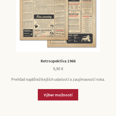
Retrospektíva 1966
9,90
€
Prehľad najdôležitejších udalostí a zaujímavostí roka.
Výber možností