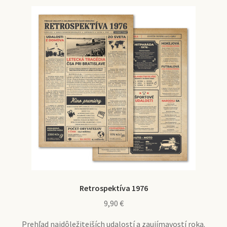
Retrospektíva 1976
9,90
€
Prehľad najdôležitejších udalostí a zaujímavostí roka.