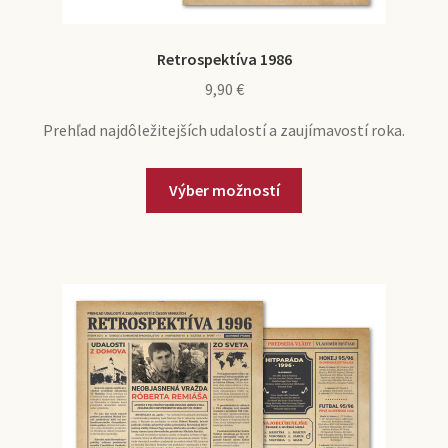
Retrospektíva 1986
9,90
€
Prehľad najdôležitejších udalostí a zaujímavostí roka.
Výber možností