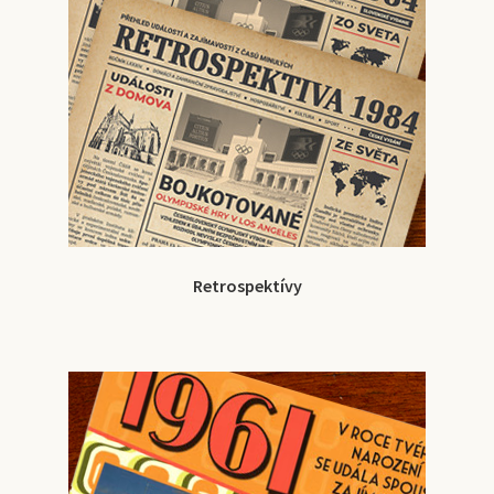
Retrospektívy