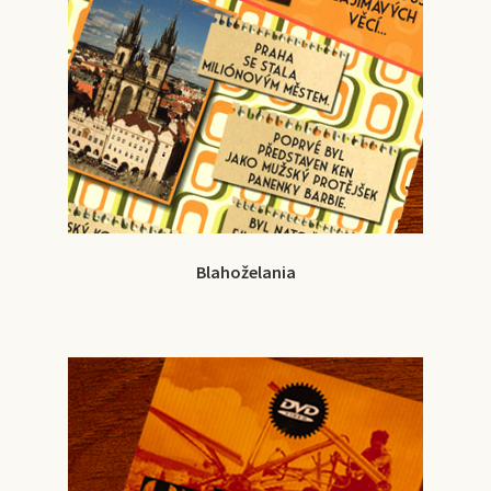
Blahoželania