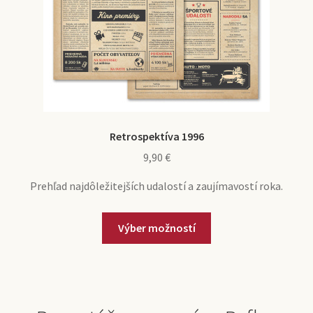
Retrospektíva 1996
9,90
€
Prehľad najdôležitejších udalostí a zaujímavostí roka.
Výber možností