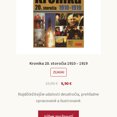
Kronika 20. storočia 1910 – 1919
ZĽAVA!
19,90
€
9,90
€
Najdôležitejšie udalosti desaťročia, prehľadne
spracované a ilustrované.
Výber možností