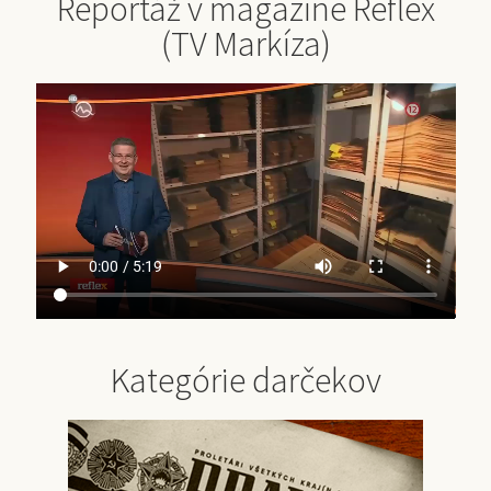
Reportáž v magazíne Reflex
(TV Markíza)
Kategórie darčekov