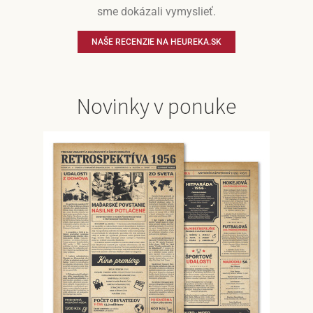
sme dokázali vymyslieť.
NAŠE RECENZIE NA HEUREKA.SK
Novinky v ponuke