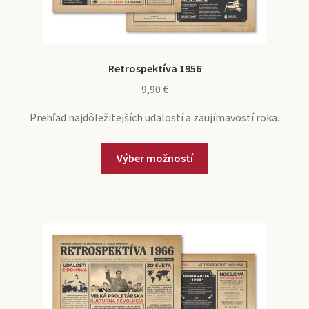
Retrospektíva 1956
9,90
€
Prehľad najdôležitejších udalostí a zaujímavostí roka.
Výber možností