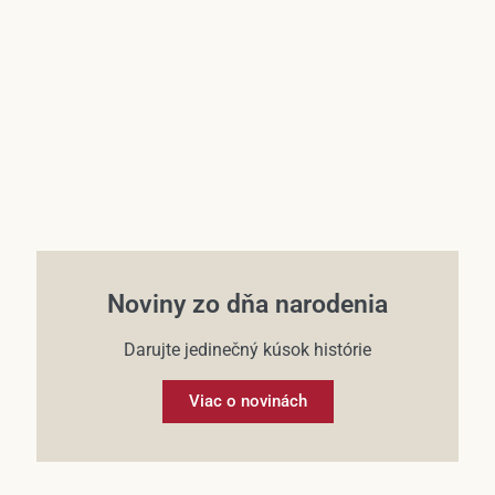
Účet
Noviny zo dňa narodenia
Darujte jedinečný kúsok histórie
Viac o novinách