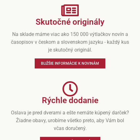
Skutočné originály
Na sklade máme viac ako 150 000 výtlačkov novín a
časopisov v českom a slovenskom jazyku - každý kus
je skutočný originál.
BLIŽŠIE INFORMÁCIE K NOVINÁM
Rýchle dodanie
Oslava je pred dverami a ešte nemáte kúpený darček?
Žiadne obavy, urobíme všetko preto, aby Vám bol
včas doručený.