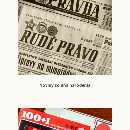
Noviny zo dňa narodenia