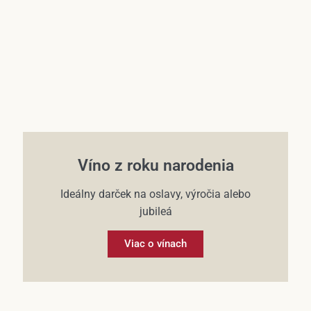
Víno z roku narodenia
Ideálny darček na oslavy, výročia alebo
jubileá
Viac o vínach