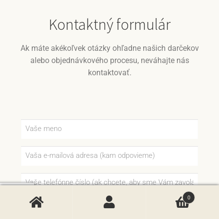
Kontaktný formulár
Ak máte akékoľvek otázky ohľadne našich darčekov
alebo objednávkového procesu, neváhajte nás
kontaktovať.
0