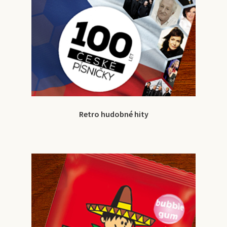
Retro hudobné hity