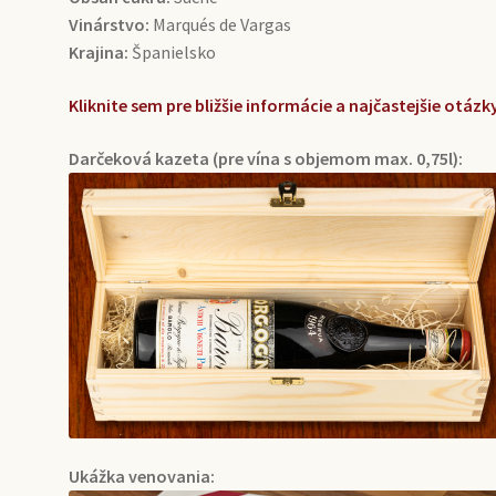
Vinárstvo:
Marqués de Vargas
Krajina:
Španielsko
Kliknite sem pre bližšie informácie a najčastejšie otá
Darčeková kazeta (pre vína s objemom max. 0,75l):
Ukážka venovania: