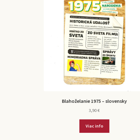
Blahoželanie 1975 – slovensky
3,90
€
Viac info