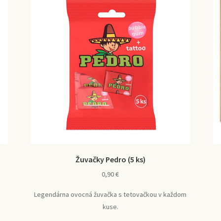
Žuvačky Pedro (5 ks)
0,90
€
Legendárna ovocná žuvačka s tetovačkou v každom
kuse.