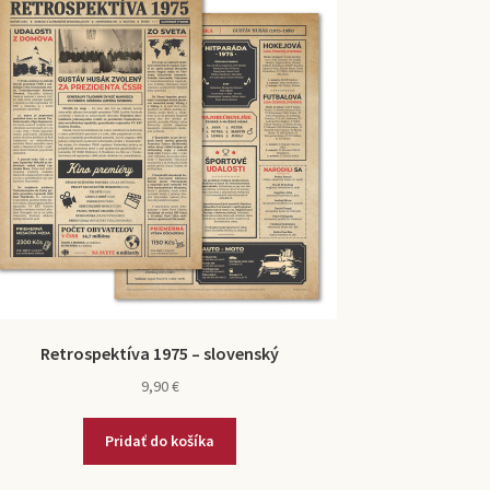
Retrospektíva 1975 – slovenský
9,90
€
Pridať do košíka