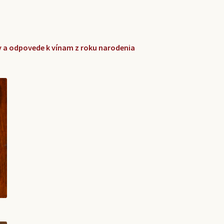
zky a odpovede k vínam z roku narodenia