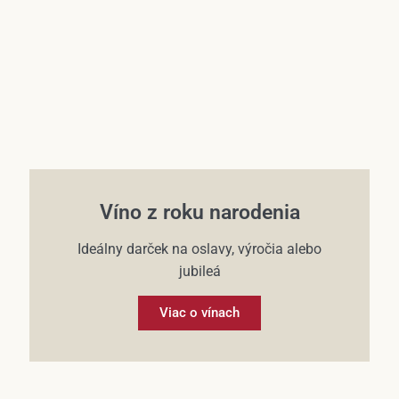
Víno z roku narodenia
Ideálny darček na oslavy, výročia alebo
jubileá
Viac o vínach