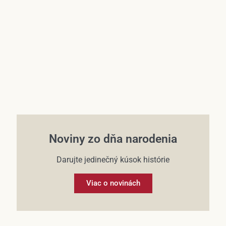
Účet
Noviny zo dňa narodenia
Darujte jedinečný kúsok histórie
Viac o novinách