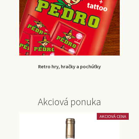
Retro hry, hračky a pochúťky
Akciová ponuka
AKCIOVÁ CENA