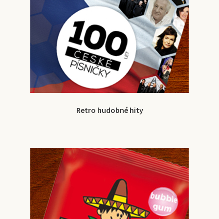
Retro hudobné hity