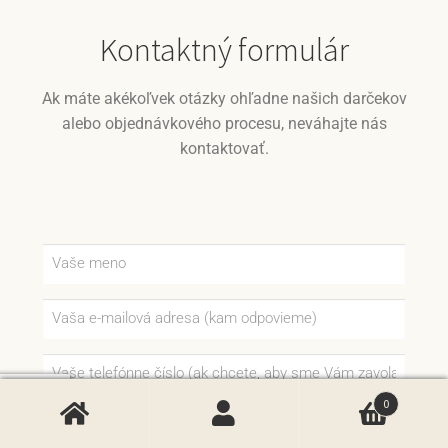
Kontaktný formulár
Ak máte akékoľvek otázky ohľadne našich darčekov
alebo objednávkového procesu, neváhajte nás
kontaktovať.
0