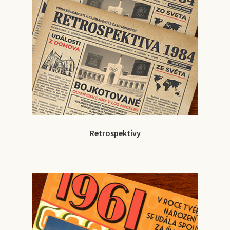
Retrospektívy