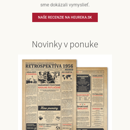
sme dokázali vymyslieť.
NAŠE RECENZIE NA HEUREKA.SK
Novinky v ponuke