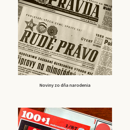
Noviny zo dňa narodenia