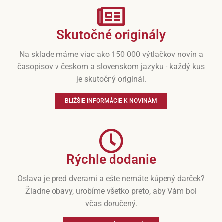
Skutočné originály
Na sklade máme viac ako 150 000 výtlačkov novín a
časopisov v českom a slovenskom jazyku - každý kus
je skutočný originál.
BLIŽŠIE INFORMÁCIE K NOVINÁM
Rýchle dodanie
Oslava je pred dverami a ešte nemáte kúpený darček?
Žiadne obavy, urobíme všetko preto, aby Vám bol
včas doručený.