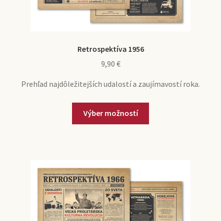
Retrospektíva 1956
9,90
€
Prehľad najdôležitejších udalostí a zaujímavostí roka.
Výber možností