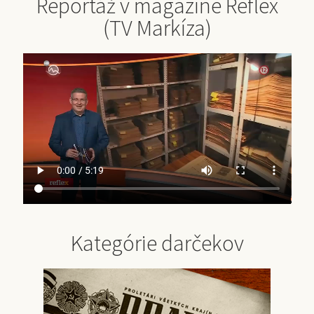
Reportáž v magazíne Reflex
(TV Markíza)
Kategórie darčekov