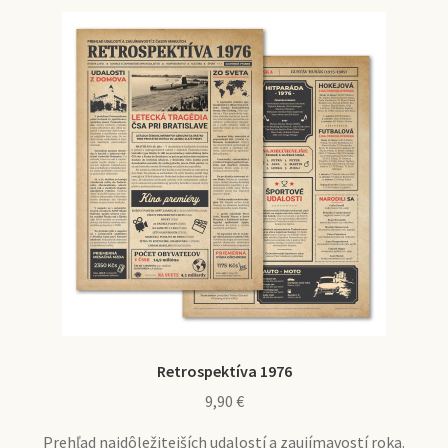
Retrospektíva 1976
9,90
€
Prehľad najdôležitejších udalostí a zaujímavostí roka.