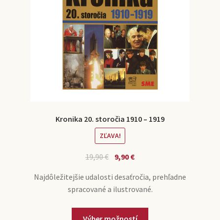
Kronika 20. storočia 1910 – 1919
ZĽAVA!
19,90
€
9,90
€
Najdôležitejšie udalosti desaťročia, prehľadne
spracované a ilustrované.
Výber možností