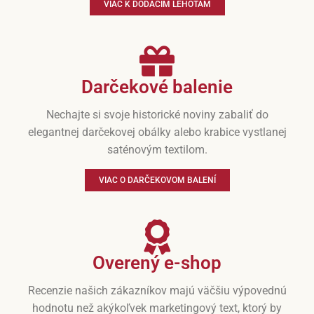
VIAC K DODACÍM LEHOTÁM
Darčekové balenie
Nechajte si svoje historické noviny zabaliť do
elegantnej darčekovej obálky alebo krabice vystlanej
saténovým textilom.
VIAC O DARČEKOVOM BALENÍ
Overený e-shop
Recenzie našich zákazníkov majú väčšiu výpovednú
hodnotu než akýkoľvek marketingový text, ktorý by