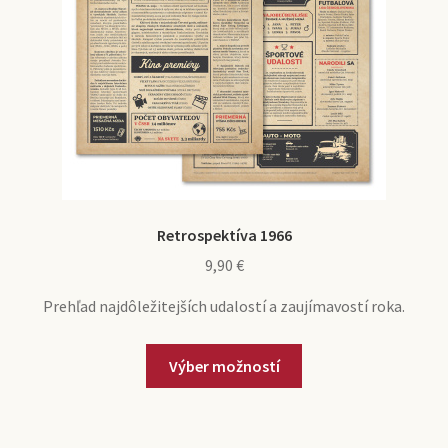
Retrospektíva 1966
9,90
€
Prehľad najdôležitejších udalostí a zaujímavostí roka.
Výber možností