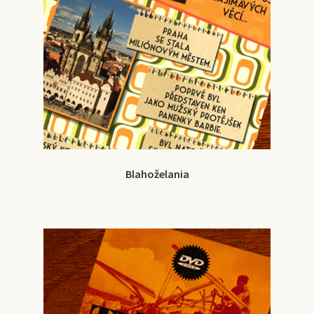
Blahoželania