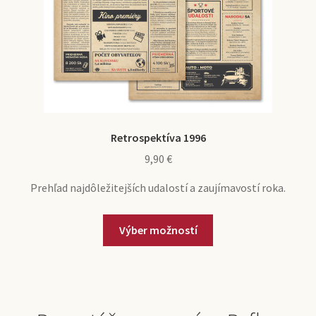
Retrospektíva 1996
9,90
€
Prehľad najdôležitejších udalostí a zaujímavostí roka.
Výber možností