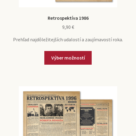
Retrospektíva 1986
9,90
€
Prehľad najdôležitejších udalostí a zaujímavostí roka.
Výber možností