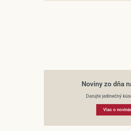
Noviny zo dňa n
Darujte jedinečný kúso
Viac o noviná