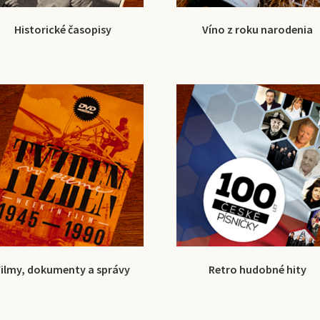
Historické časopisy
Víno z roku narodenia
Filmy, dokumenty a správy
Retro hudobné hity