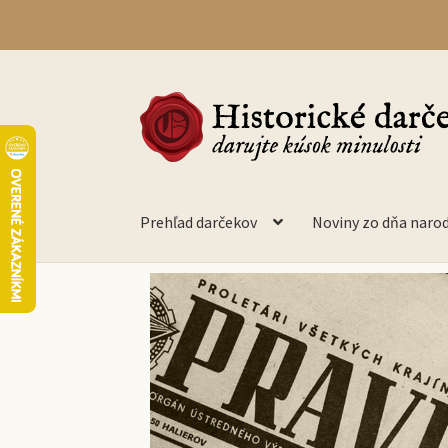
Prehľad darčekov
Noviny zo dňa naro