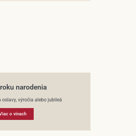
 roku narodenia
 oslavy, výročia alebo jubileá
Viac o vínach