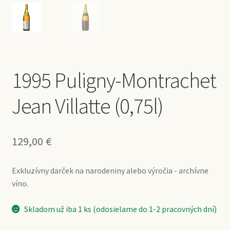
1995 Puligny-Montrachet
Jean Villatte (0,75l)
129,00
€
Exkluzívny darček na narodeniny alebo výročia - archívne
víno.
Skladom už iba 1 ks (odosielame do 1-2 pracovných dní)