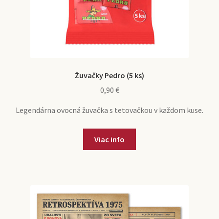
Žuvačky Pedro (5 ks)
0,90
€
Legendárna ovocná žuvačka s tetovačkou v každom kuse.
Viac info