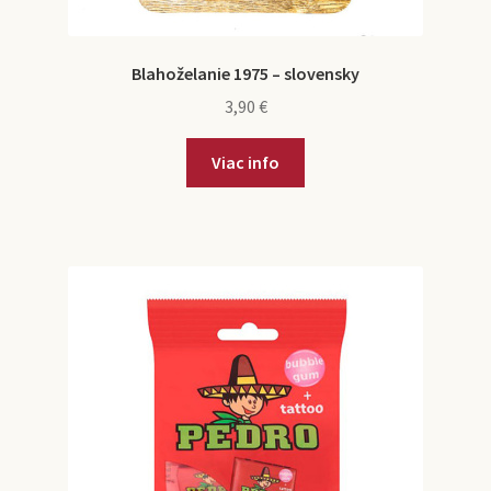
Blahoželanie 1975 – slovensky
3,90
€
Viac info