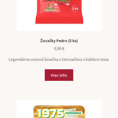
Žuvačky Pedro (5 ks)
0,90
€
Legendárna ovocná žuvačka s tetovačkou v každom kuse.
Viac info