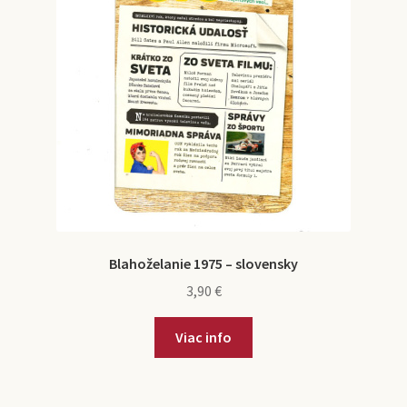
Blahoželanie 1975 – slovensky
3,90
€
Viac info