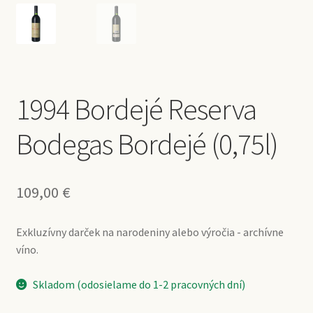
1994 Bordejé Reserva
Bodegas Bordejé (0,75l)
109,00
€
Exkluzívny darček na narodeniny alebo výročia - archívne
víno.
Skladom (odosielame do 1-2 pracovných dní)