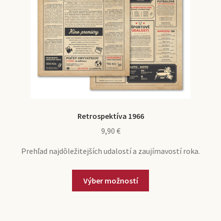
Retrospektíva 1966
9,90
€
Prehľad najdôležitejších udalostí a zaujímavostí roka.
Výber možností