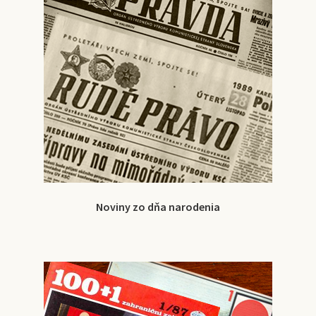
Noviny zo dňa narodenia