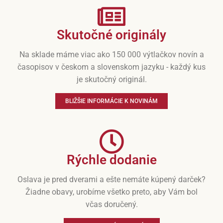
Skutočné originály
Na sklade máme viac ako 150 000 výtlačkov novín a
časopisov v českom a slovenskom jazyku - každý kus
je skutočný originál.
BLIŽŠIE INFORMÁCIE K NOVINÁM
Rýchle dodanie
Oslava je pred dverami a ešte nemáte kúpený darček?
Žiadne obavy, urobíme všetko preto, aby Vám bol
včas doručený.