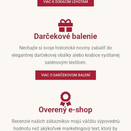
VIAC K DODACÍM LEHOTÁM
Darčekové balenie
Nechajte si svoje historické noviny zabaliť do
elegantnej darčekovej obálky alebo krabice vystlanej
saténovým textilom.
VIAC O DARČEKOVOM BALENÍ
Overený e-shop
Recenzie našich zákazníkov majú väčšiu výpovednú
hodnotu než akýkoľvek marketingový text, ktorý by