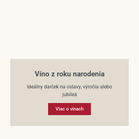
Víno z roku narodenia
Ideálny darček na oslavy, výročia alebo
jubileá
Viac o vínach