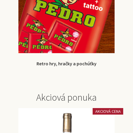
Retro hry, hračky a pochúťky
Akciová ponuka
AKCIOVÁ CENA