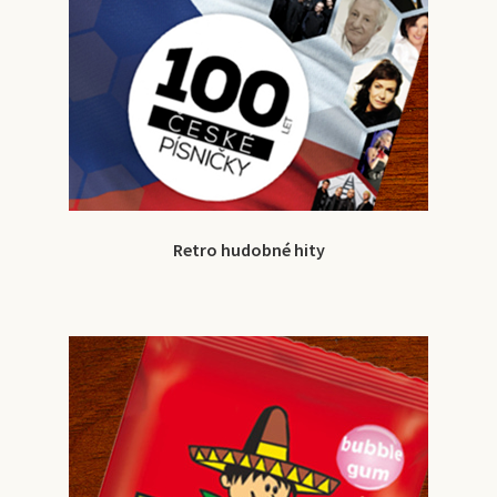
Retro hudobné hity