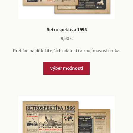
Retrospektíva 1956
9,90
€
Prehľad najdôležitejších udalostí a zaujímavostí roka.
Výber možností