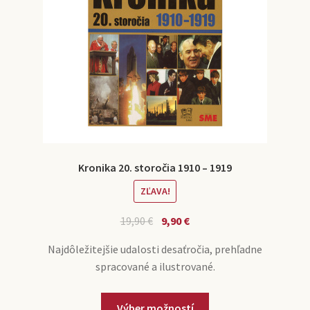
Kronika 20. storočia 1910 – 1919
ZĽAVA!
19,90
€
9,90
€
Najdôležitejšie udalosti desaťročia, prehľadne
spracované a ilustrované.
Výber možností