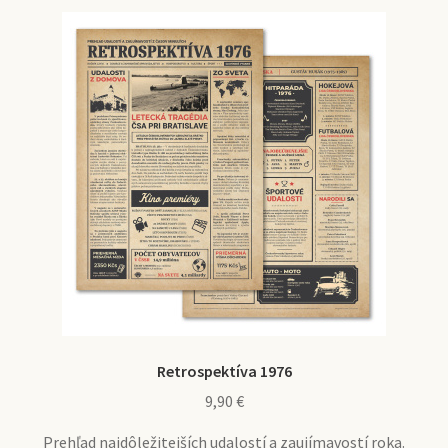
Retrospektíva 1976
9,90
€
Prehľad najdôležitejších udalostí a zaujímavostí roka.