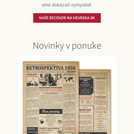
sme dokázali vymyslieť.
NAŠE RECENZIE NA HEUREKA.SK
Novinky v ponuke