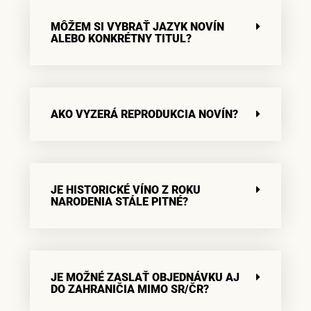
MÔŽEM SI VYBRAŤ JAZYK NOVÍN
ALEBO KONKRÉTNY TITUL?
AKO VYZERÁ REPRODUKCIA NOVÍN?
JE HISTORICKÉ VÍNO Z ROKU
NARODENIA STÁLE PITNÉ?
JE MOŽNÉ ZASLAŤ OBJEDNÁVKU AJ
DO ZAHRANIČIA MIMO SR/ČR?