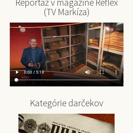
Reportáž v magazíne Reflex
(TV Markíza)
Kategórie darčekov