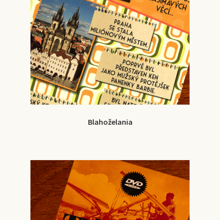
Blahoželania