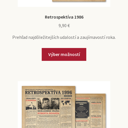
Retrospektíva 1986
9,90
€
Prehľad najdôležitejších udalostí a zaujímavostí roka.
Výber možností