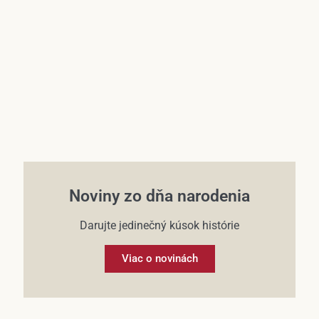
Účet
Noviny zo dňa narodenia
Darujte jedinečný kúsok histórie
Viac o novinách