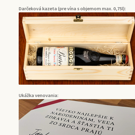
Darčeková kazeta (pre vína s objemom max. 0,75l):
Ukážka venovania: