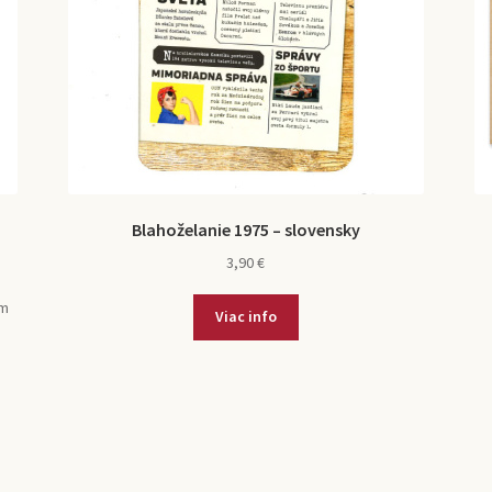
Blahoželanie 1975 – slovensky
3,90
€
om
Viac info