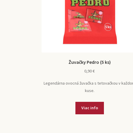
Žuvačky Pedro (5 ks)
0,90
€
Legendárna ovocná žuvačka s tetovačkou v každ
kuse.
Viac info