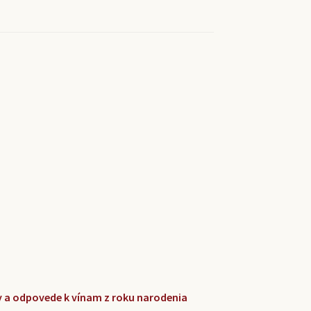
zky a odpovede k vínam z roku narodenia