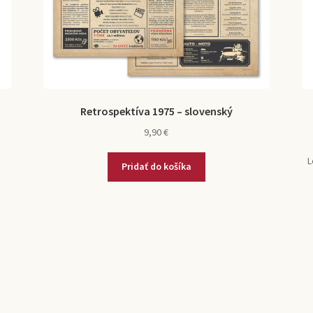
Retrospektíva 1975 – slovenský
9,90
€
L
Pridať do košíka