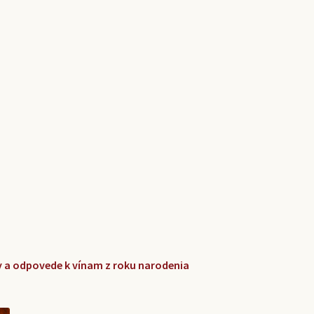
zky a odpovede k vínam z roku narodenia