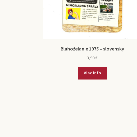
Blahoželanie 1975 – slovensky
3,90
€
Viac info