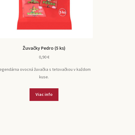
Žuvačky Pedro (5 ks)
0,90
€
egendárna ovocná žuvačka s tetovačkou v každom
kuse.
Viac info