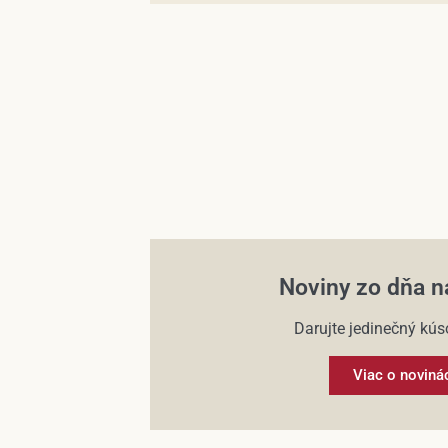
Noviny zo dňa n
Darujte jedinečný kúso
Viac o noviná