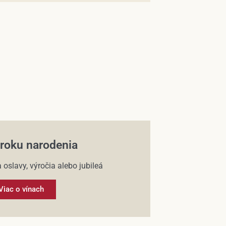
 roku narodenia
 oslavy, výročia alebo jubileá
Viac o vínach