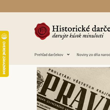
Prehľad darčekov
Noviny zo dňa naro