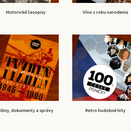
Historické časopisy
Víno z roku narodenia
Filmy, dokumenty a správy
Retro hudobné hity