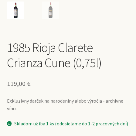
1985 Rioja Clarete
Crianza Cune (0,75l)
119,00
€
Exkluzívny darček na narodeniny alebo výročia - archívne
víno.
Skladom už iba 1 ks (odosielame do 1-2 pracovných dní)