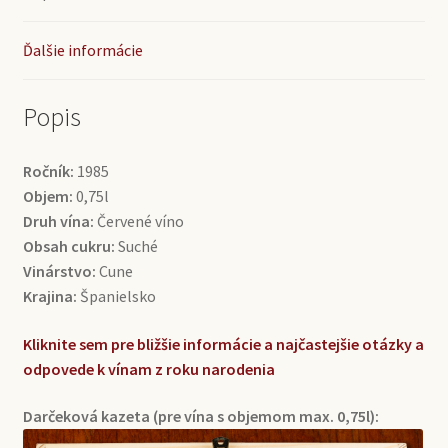
Ďalšie informácie
Popis
Ročník:
1985
Objem:
0,75l
Druh vína:
Červené víno
Obsah cukru:
Suché
Vinárstvo:
Cune
Krajina:
Španielsko
Kliknite sem pre bližšie informácie a najčastejšie otázky a
odpovede k vínam z roku narodenia
Darčeková kazeta (pre vína s objemom max. 0,75l):