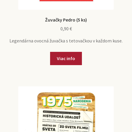
Žuvačky Pedro (5 ks)
0,90
€
Legendárna ovocná žuvačka s tetovačkou v každom kuse.
Viac info