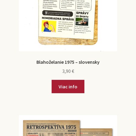
Blahoželanie 1975 – slovensky
3,90
€
Viac info