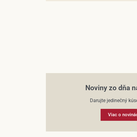
Noviny zo dňa n
Darujte jedinečný kúso
Viac o noviná