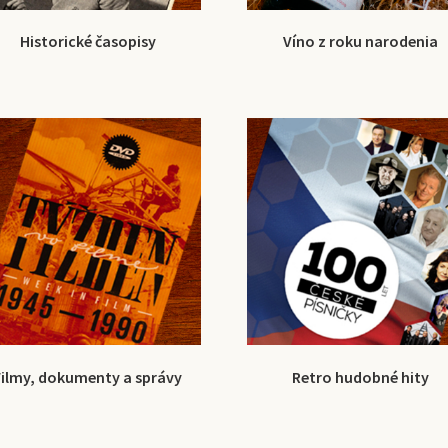
Historické časopisy
Víno z roku narodenia
Filmy, dokumenty a správy
Retro hudobné hity