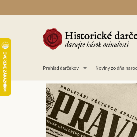
Prehľad darčekov
Noviny zo dňa naro