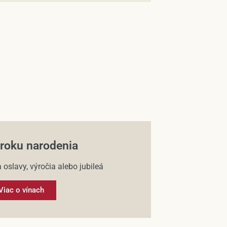
 roku narodenia
 oslavy, výročia alebo jubileá
Viac o vínach