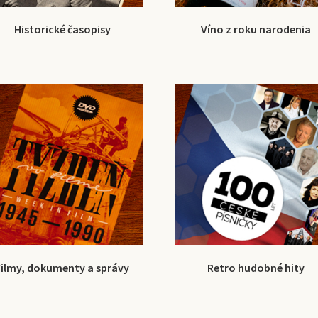
Historické časopisy
Víno z roku narodenia
Filmy, dokumenty a správy
Retro hudobné hity