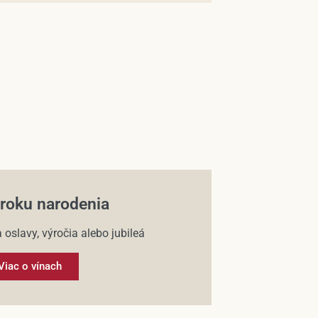
 roku narodenia
 oslavy, výročia alebo jubileá
Viac o vínach