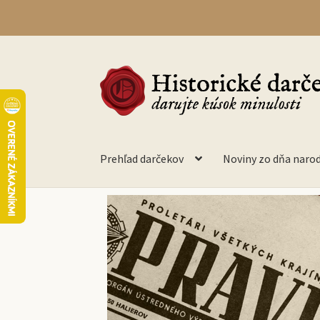
Prehľad darčekov
Noviny zo dňa naro