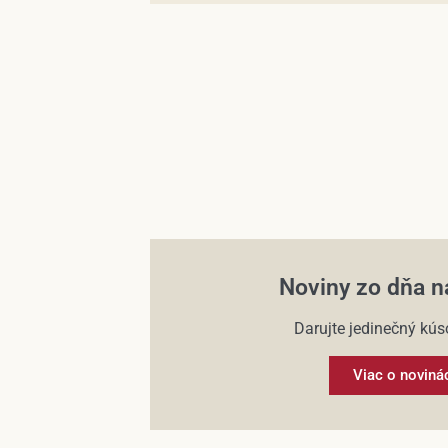
Noviny zo dňa n
Darujte jedinečný kúso
Viac o noviná