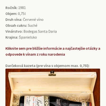
Ročník:
1981
Objem:
0,75l
Druh vína:
Červené víno
Obsah cukru:
Suché
Vinárstvo:
Bodegas Santa Daria
Krajina:
Španielsko
Kliknite sem pre bližšie informácie a najčastejšie otázky a
odpovede k vínam z roku narodenia
Darčeková kazeta (pre vína s objemom max. 0,75l):