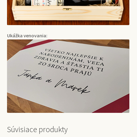
Ukážka venovania:
Súvisiace produkty