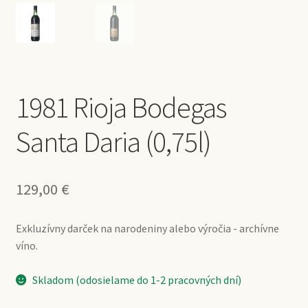
1981 Rioja Bodegas
Santa Daria (0,75l)
129,00
€
Exkluzívny darček na narodeniny alebo výročia - archívne
víno.
Skladom (odosielame do 1-2 pracovných dní)