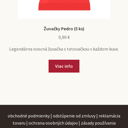
Žuvačky Pedro (5 ks)
0,90
€
Legendárna ovocná žuvačka s tetovačkou v každom kuse.
Viac info
obchodné podmienky
|
odstúpenie od zmluvy
|
reklamácia
tovaru
|
ochrana osobných údajov
|
zásady používania