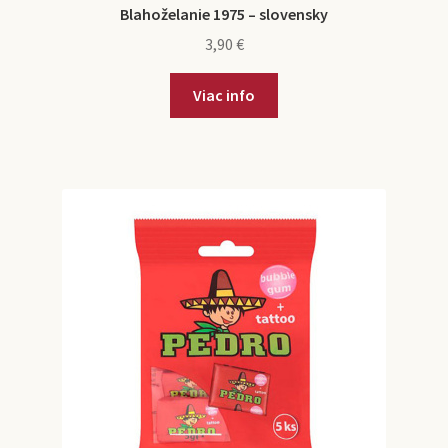
Blahoželanie 1975 – slovensky
3,90
€
Viac info