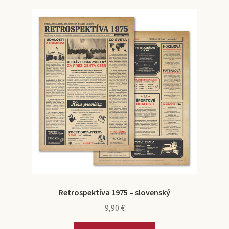
Retrospektíva 1975 – slovenský
9,90
€