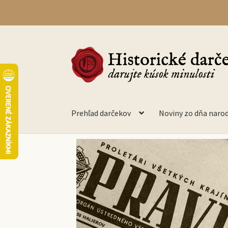
Prehľad darčekov
Noviny zo dňa naro