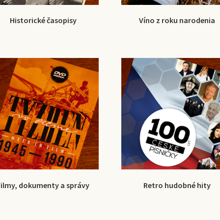
Historické časopisy
Víno z roku narodenia
Filmy, dokumenty a správy
Retro hudobné hity