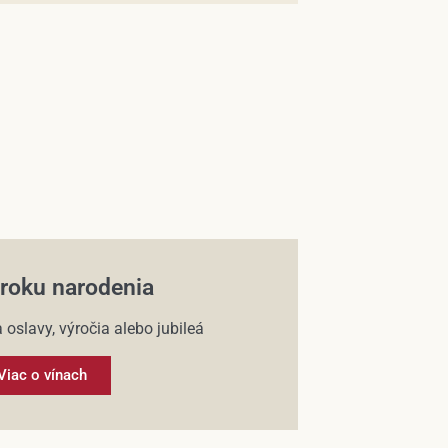
 roku narodenia
 oslavy, výročia alebo jubileá
Viac o vínach