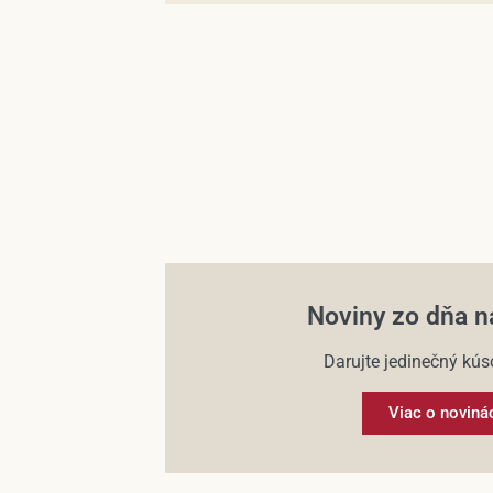
Noviny zo dňa n
Darujte jedinečný kúso
Viac o noviná