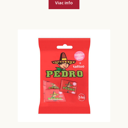
Viac info