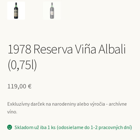
1978 Reserva Viña Albali
(0,75l)
119,00
€
Exkluzívny darček na narodeniny alebo výročia - archívne
víno.
Skladom už iba 1 ks (odosielame do 1-2 pracovných dní)