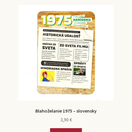
Blahoželanie 1975 – slovensky
3,90
€