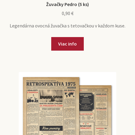
Žuvačky Pedro (5 ks)
0,90
€
Legendárna ovocná žuvačka s tetovačkou v každom kuse.
Viac info