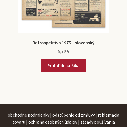
Retrospektíva 1975 – slovenský
9,90
€
Pridať do košíka
obchodné podmienky
|
odstúpenie od zmluvy
|
reklamácia
tovaru
|
ochrana osobných údajov
|
zásady používania