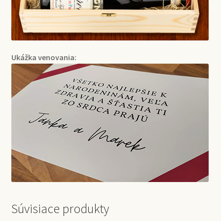
Ukážka venovania:
Súvisiace produkty