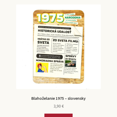
Blahoželanie 1975 – slovensky
3,90
€