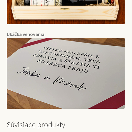
Ukážka venovania:
Súvisiace produkty