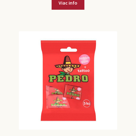
Viac info