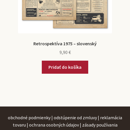
Retrospektíva 1975 – slovenský
9,90
€
Pridať do košíka
obchodné podmienky
|
odstúpenie od zmluvy
|
reklamácia
tovaru
|
ochrana osobných údajov
|
zásady používania