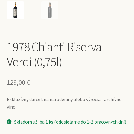
1978 Chianti Riserva
Verdi (0,75l)
129,00
€
Exkluzívny darček na narodeniny alebo výročia - archívne
víno.
Skladom už iba 1 ks (odosielame do 1-2 pracovných dní)