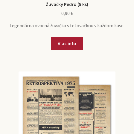
Žuvačky Pedro (5 ks)
0,90
€
Legendárna ovocná žuvačka s tetovačkou v každom kuse.
Viac info