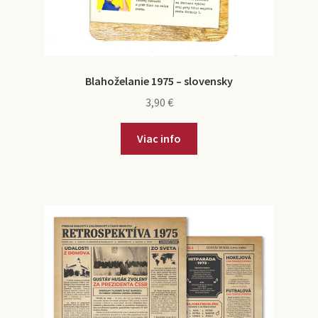
Blahoželanie 1975 – slovensky
3,90
€
Viac info