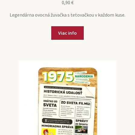
0,90
€
Legendárna ovocná žuvačka s tetovačkou v každom kuse.
Viac info