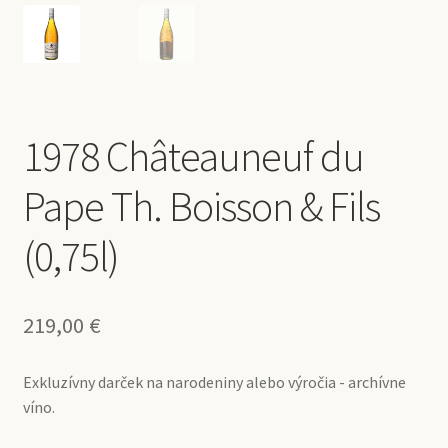
1978 Châteauneuf du
Pape Th. Boisson & Fils
(0,75l)
219,00
€
Exkluzívny darček na narodeniny alebo výročia - archívne
víno.