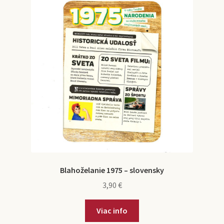
Blahoželanie 1975 – slovensky
3,90
€
Viac info