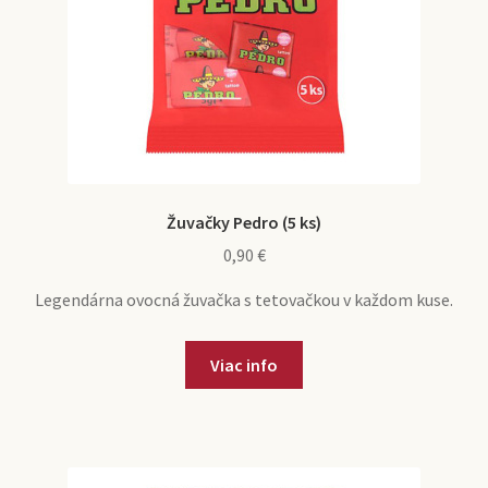
Žuvačky Pedro (5 ks)
0,90
€
Legendárna ovocná žuvačka s tetovačkou v každom kuse.
Viac info