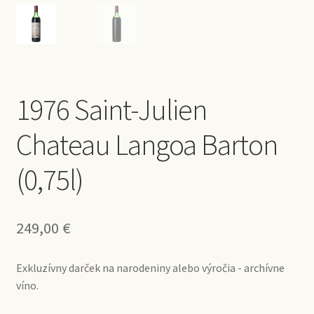
1976 Saint-Julien
Chateau Langoa Barton
(0,75l)
249,00
€
Exkluzívny darček na narodeniny alebo výročia - archívne
víno.