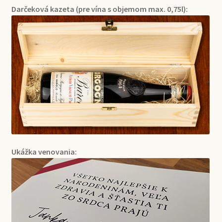
Darčeková kazeta (pre vína s objemom max. 0,75l):
Ukážka venovania: