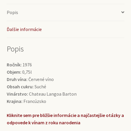
(0,75l)
Popis
Ďalšie informácie
Popis
Ročník:
1976
Objem:
0,75l
Druh vína:
Červené víno
Obsah cukru:
Suché
Vinárstvo:
Chateau Langoa Barton
Krajina:
Francúzsko
Kliknite sem pre bližšie informácie a najčastejšie otázky a
odpovede k vínam z roku narodenia