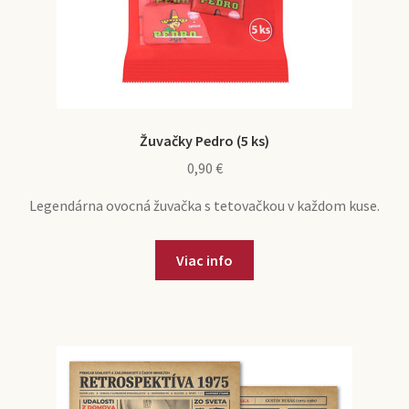
Žuvačky Pedro (5 ks)
0,90
€
Legendárna ovocná žuvačka s tetovačkou v každom kuse.
Viac info