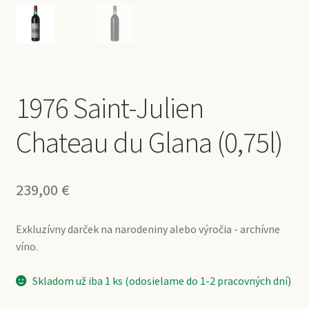
1976 Saint-Julien
Chateau du Glana (0,75l)
239,00
€
Exkluzívny darček na narodeniny alebo výročia - archívne
víno.
Skladom už iba 1 ks (odosielame do 1-2 pracovných dní)