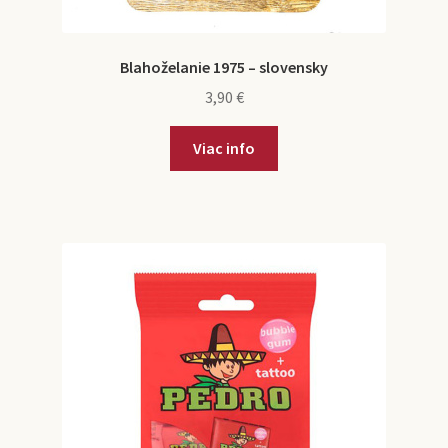
Blahoželanie 1975 – slovensky
3,90
€
Viac info